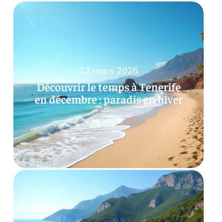
12 mars 2026
Découvrir le temps à Tenerife
en décembre : paradis en hiver