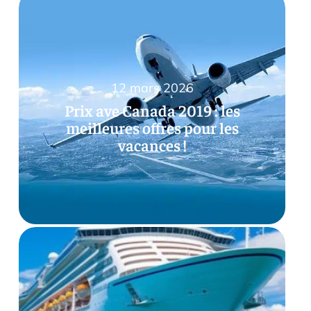
12 mars 2026
Prix ave Canada 2019 : les
meilleures offres pour les
vacances !