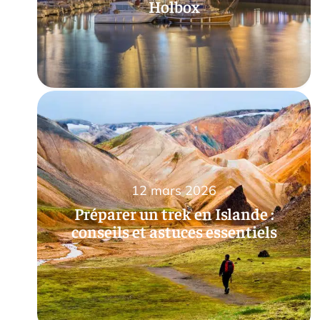
Holbox
12 mars 2026
Préparer un trek en Islande :
conseils et astuces essentiels