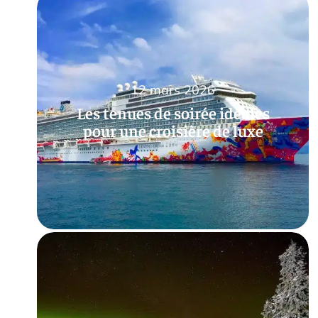
12 mars 2026
Les tenues de soirée idéales
pour une croisière de luxe