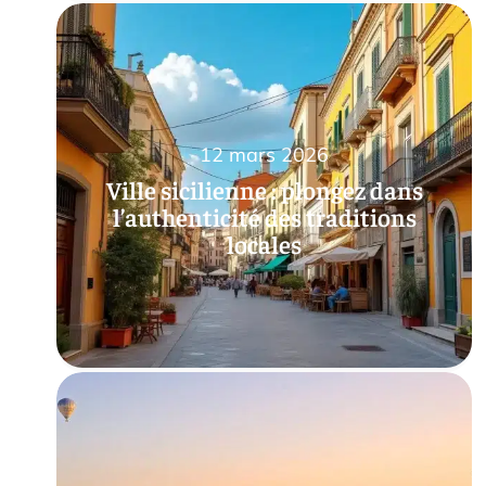
12 mars 2026
Ville sicilienne : plongez dans
l’authenticité des traditions
locales