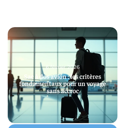
6 février 2026
Sac à dos avion : les critères
fondamentaux pour un voyage
sans accroc