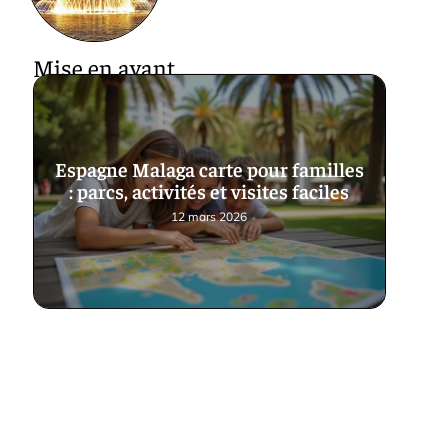
Mise en avant
Espagne Malaga carte pour familles
: parcs, activités et visites faciles
12 mars 2026