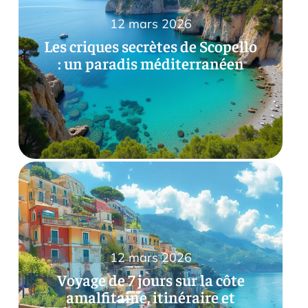
12 mars 2026
Les criques secrètes de Scopello
: un paradis méditerranéen
12 mars 2026
Voyage de 7 jours sur la côte
amalfitaine, itinéraire et