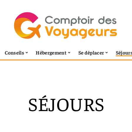
Conseils
Hébergement
Se déplacer
Séjour
SÉJOURS