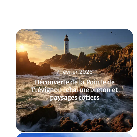
7 février 2026
Découverte de la Pointe de
Trévignon : charme breton et
paysages côtiers