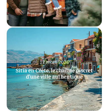
12 mars 2026
Sitia en Crète, le charme discret
d’une ville authentique