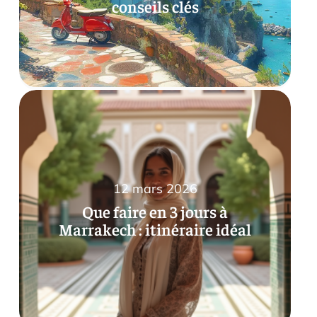
conseils clés
12 mars 2026
Que faire en 3 jours à
Marrakech : itinéraire idéal