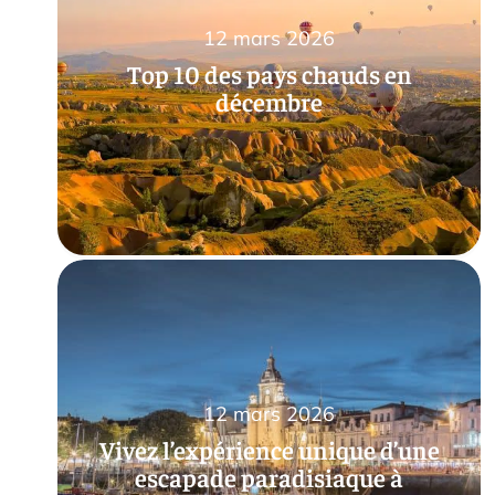
12 mars 2026
Top 10 des pays chauds en
décembre
12 mars 2026
Vivez l’expérience unique d’une
escapade paradisiaque à