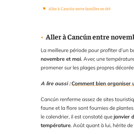
Aller à Cancún entre familles en été
Aller à Cancún entre novembr
La meilleure période pour profiter d’un b
novembre et mai
. Avec une température
promener sur les plages propres décorée
A lire aussi :
Comment bien organiser un
Cancún renferme assez de sites touristiq
faune et la flore sont fournies de plante
le calendrier, il est constaté que
janvier 
température
. Août quant à lui, hérite d