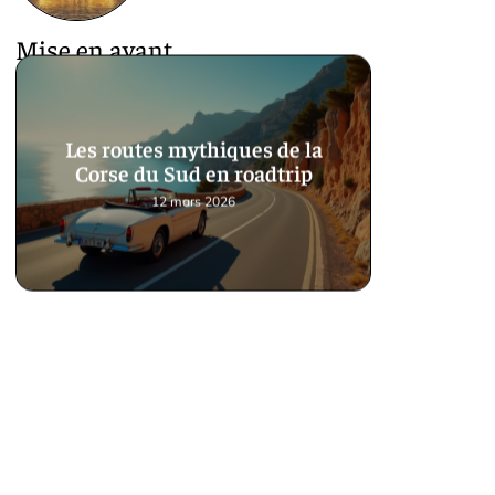
Mise en avant
Les routes mythiques de la
Corse du Sud en roadtrip
12 mars 2026