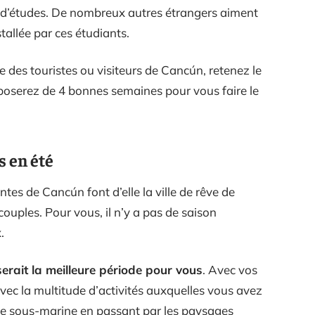
s d’études. De nombreux autres étrangers aiment
tallée par ces étudiants.
 des touristes ou visiteurs de Cancún, retenez le
sposerez de 4 bonnes semaines pour vous faire le
s en été
ntes de Cancún font d’elle la ville de rêve de
uples. Pour vous, il n’y a pas de saison
.
 serait la meilleure période pour vous
. Avec vos
vec la multitude d’activités auxquelles vous avez
une sous-marine en passant par les paysages