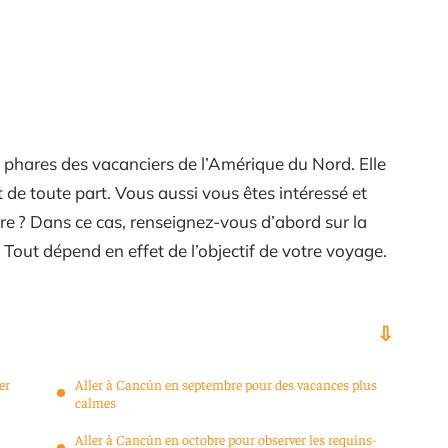
s phares des vacanciers de l’Amérique du Nord. Elle
t de toute part. Vous aussi vous êtes intéressé et
re ? Dans ce cas, renseignez-vous d’abord sur la
e. Tout dépend en effet de l’objectif de votre voyage.
er
Aller à Cancún en septembre pour des vacances plus
calmes
Aller à Cancún en octobre pour observer les requins-