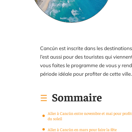
Cancún est inscrite dans les destination
l’est aussi pour des touristes qui viennen
vous faites le programme de vous y rend
période idéale pour profiter de cette vill
Sommaire
Aller à Cancún entre novembre et mai pour profit
du soleil
Aller à Cancún en mars pour faire la fête