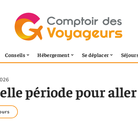
Conseils
Hébergement
Se déplacer
Séjour
2026
lle période pour aller
ours