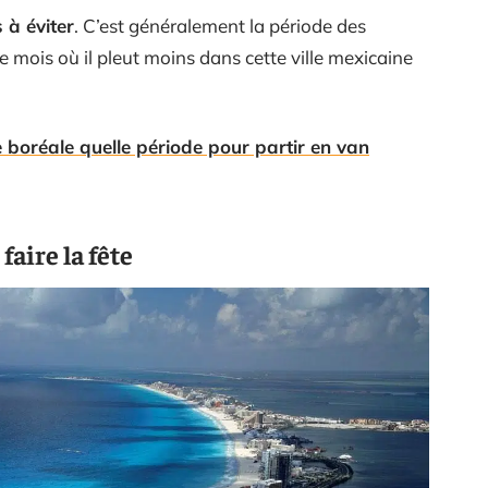
 à éviter
. C’est généralement la période des
le mois où il pleut moins dans cette ville mexicaine
 boréale quelle période pour partir en van
aire la fête