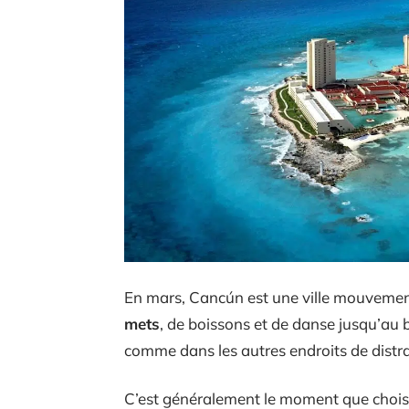
En mars, Cancún est une ville mouvement
mets
, de boissons et de danse jusqu’au b
comme dans les autres endroits de distr
C’est généralement le moment que choisi