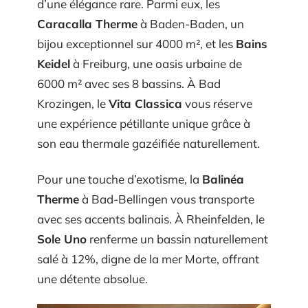
d’une élégance rare. Parmi eux, les
Caracalla Therme
à Baden-Baden, un
bijou exceptionnel sur 4000 m², et les
Bains
Keidel
à Freiburg, une oasis urbaine de
6000 m² avec ses 8 bassins. À Bad
Krozingen, le
Vita Classica
vous réserve
une expérience pétillante unique grâce à
son eau thermale gazéifiée naturellement.
Pour une touche d’exotisme, la
Balinéa
Therme
à Bad-Bellingen vous transporte
avec ses accents balinais. À Rheinfelden, le
Sole Uno
renferme un bassin naturellement
salé à 12%, digne de la mer Morte, offrant
une détente absolue.