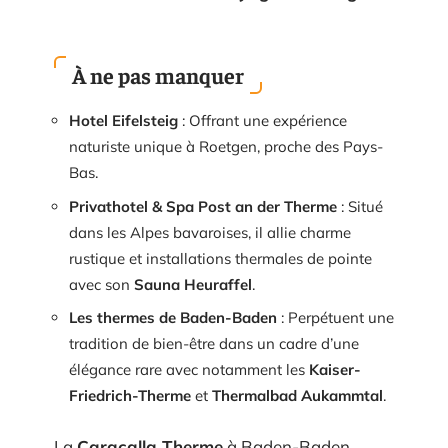
À ne pas manquer
Hotel Eifelsteig
: Offrant une expérience
naturiste unique à Roetgen, proche des Pays-
Bas.
Privathotel & Spa Post an der Therme
: Situé
dans les Alpes bavaroises, il allie charme
rustique et installations thermales de pointe
avec son
Sauna Heuraffel
.
Les thermes de Baden-Baden
: Perpétuent une
tradition de bien-être dans un cadre d’une
élégance rare avec notamment les
Kaiser-
Friedrich-Therme
et
Thermalbad Aukammtal
.
La
Caracalla Therme
à Baden-Baden,