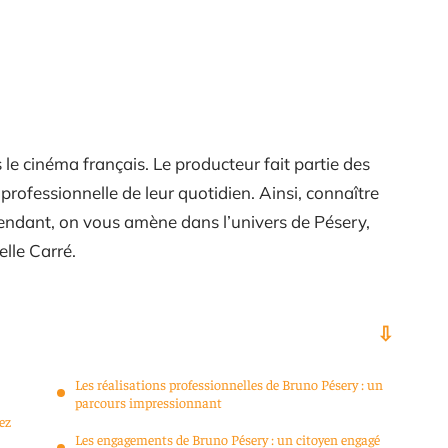
le cinéma français. Le producteur fait partie des
e professionnelle de leur quotidien. Ainsi, connaître
ependant, on vous amène dans l’univers de Pésery,
elle Carré.
Les réalisations professionnelles de Bruno Pésery : un
parcours impressionnant
ez
Les engagements de Bruno Pésery : un citoyen engagé