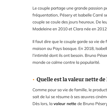
Le couple partage une grande passion p
fréquentation, Pésery et Isabelle Carré 
couple se coule des jours heureux. De le
Madeleine en 2010 et Clara née en 2012
Il faut dire que le couple garde sa vie de 
maison au Pays basque. En 2018, Isabell
l’intimité dont ils ont besoin. Bruno Pése
monde ce calme contre la popularité.
Quelle est la valeur nette de
Comme pour sa vie de famille, le producte
sait de lui se résume à ses œuvres ciném
Dès lors, la
valeur nette
de Bruno Pésery