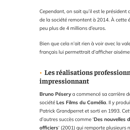
Cependant, on sait qu’il est le président 
de la société remontent à 2014. À cette é
peu plus de 4 millions d’euros.
Bien que cela n’ait rien à voir avec la v
français lui permettrait d’afficher aisém
Les réalisations professionn
impressionnant
Bruno Pésery
a commencé sa carrière da
société
Les Films du Camélia
. Il y produ
Patrick Grandperret et sorti en 1993. Cet
d’autres succès comme ‘
Des nouvelles 
officiers
‘ (2001) qui remporte plusieurs