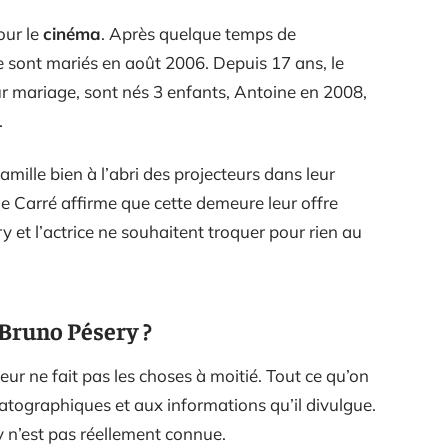
our le
cinéma
. Après quelque temps de
se sont mariés en août 2006. Depuis 17 ans, le
ur mariage, sont nés 3 enfants, Antoine en 2008,
.
famille bien à l’abri des projecteurs dans leur
e Carré affirme que cette demeure leur offre
ry et l’actrice ne souhaitent troquer pour rien au
 Bruno Pésery ?
ur ne fait pas les choses à moitié. Tout ce qu’on
atographiques et aux informations qu’il divulgue.
 n’est pas réellement connue.