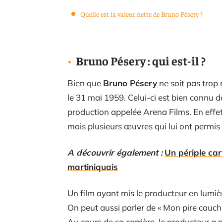
Quelle est la valeur nette de Bruno Pésery ?
Bruno Pésery : qui est-il ?
Bien que
Bruno Pésery
ne soit pas trop 
le 31 mai 1959. Celui-ci est bien connu d
production appelée Arena Films. En effet
mais plusieurs œuvres qui lui ont permis
A découvrir également :
Un périple ca
martiniquais
Un film ayant mis le producteur en lumiè
On peut aussi parler de « Mon pire cauche
Au cours de sa carrière, le producteur a 