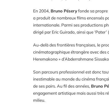
En 2004,
Bruno Pésery
fonde sa propre
a produit de nombreux films encensés par 
internationale. Parmi ses productions pha
dirigé par Eric Guirado, ainsi que ‘Pater’ 
Au-delà des frontières françaises, le prod
cinématographique étrangère avec des col
Heremakono » d’Abderrahmane Sissako ou 
Son parcours professionnel est donc tou
inestimable au monde du cinéma françai
de ses pairs. Au fil des années,
Bruno Pé
engagement artistique mais aussi très rés
milieu.