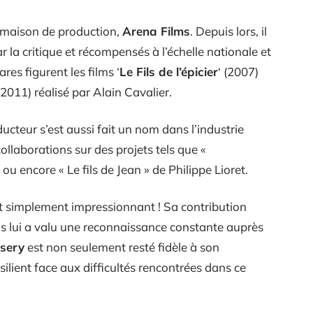
 maison de production,
Arena Films
. Depuis lors, il
la critique et récompensés à l’échelle nationale et
res figurent les films ‘
Le Fils de l’épicier
‘ (2007)
(2011) réalisé par Alain Cavalier.
ucteur s’est aussi fait un nom dans l’industrie
laborations sur des projets tels que «
encore « Le fils de Jean » de Philippe Lioret.
t simplement impressionnant ! Sa contribution
s lui a valu une reconnaissance constante auprès
sery
est non seulement resté fidèle à son
ilient face aux difficultés rencontrées dans ce