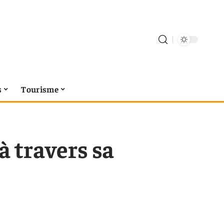
s
Tourisme
à travers sa