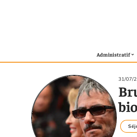
Administratif
31/07/
Bru
bi
Séj