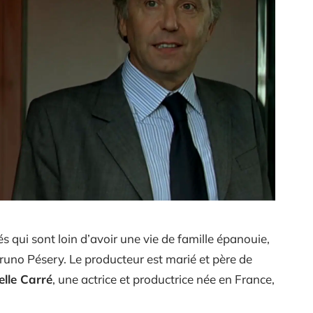
 qui sont loin d’avoir une vie de famille épanouie,
Bruno Pésery. Le producteur est marié et père de
elle Carré
, une actrice et productrice née en France,