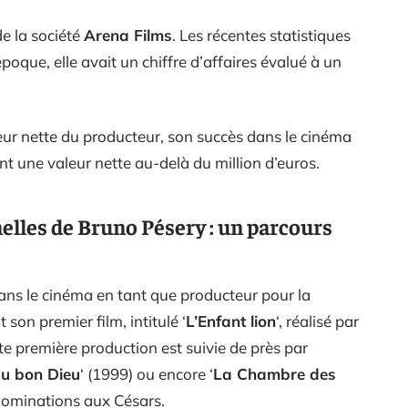
de la société
Arena Films
. Les récentes statistiques
poque, elle avait un chiffre d’affaires évalué à un
aleur nette du producteur, son succès dans le cinéma
ent une valeur nette au-delà du million d’euros.
elles de Bruno Pésery : un parcours
ns le cinéma en tant que producteur pour la
it son premier film, intitulé ‘
L’Enfant lion
‘, réalisé par
te première production est suivie de près par
du bon Dieu
‘ (1999) ou encore ‘
La Chambre des
 nominations aux Césars.