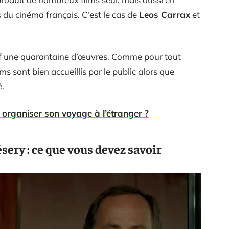
du cinéma français. C’est le cas de
Leos Carrax
et
if une quarantaine d’œuvres. Comme pour tout
ms sont bien accueillis par le public alors que
é.
organiser son voyage à l’étranger ?
ésery : ce que vous devez savoir