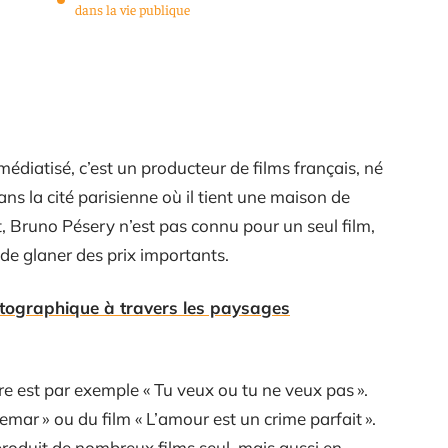
dans la vie publique
médiatisé, c’est un producteur de films français, né
ans la cité parisienne où il tient une maison de
, Bruno Pésery n’est pas connu pour un seul film,
 de glaner des prix importants.
rtographique à travers les paysages
re est par exemple « Tu veux ou tu ne veux pas ».
mar » ou du film « L’amour est un crime parfait ».
produit de nombreux films seul, mais aussi en