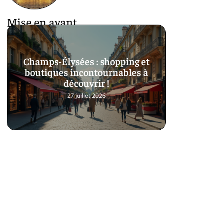
Mise en avant
Champs-Élysées : shopping et
boutiques incontournables à
découvrir !
27 juillet 2026