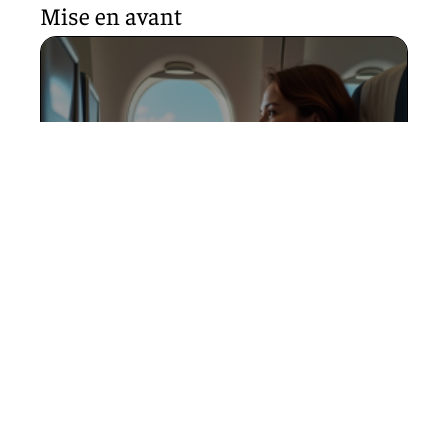
Mise en avant
Distance en avion pour se
rendre à Bora Bora : conseils
et infos pratiques
12 mars 2026