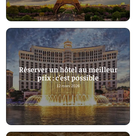
Réserver un hôtel au meilleur
prix : c’est possible
12 mars 2026