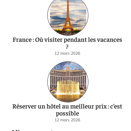
France : Où visiter pendant les vacances
?
12 mars 2026
Réserver un hôtel au meilleur prix : c’est
possible
12 mars 2026