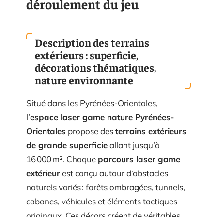
déroulement du jeu
Description des terrains
extérieurs : superficie,
décorations thématiques,
nature environnante
Situé dans les Pyrénées-Orientales,
l’
espace laser game nature Pyrénées-
Orientales
propose des
terrains extérieurs
de grande superficie
allant jusqu’à
16 000 m². Chaque
parcours laser game
extérieur
est conçu autour d’obstacles
naturels variés : forêts ombragées, tunnels,
cabanes, véhicules et éléments tactiques
originaux. Ces décors créent de véritables