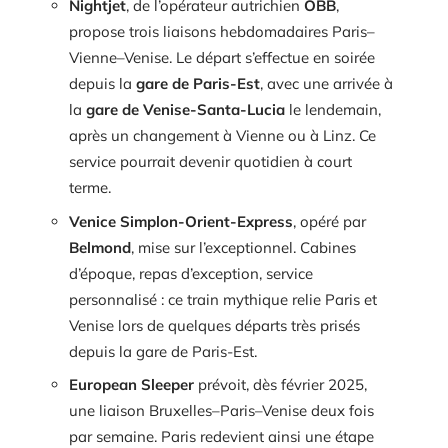
Nightjet
, de l’opérateur autrichien
ÖBB
,
propose trois liaisons hebdomadaires Paris–
Vienne–Venise. Le départ s’effectue en soirée
depuis la
gare de Paris-Est
, avec une arrivée à
la
gare de Venise-Santa-Lucia
le lendemain,
après un changement à Vienne ou à Linz. Ce
service pourrait devenir quotidien à court
terme.
Venice Simplon-Orient-Express
, opéré par
Belmond
, mise sur l’exceptionnel. Cabines
d’époque, repas d’exception, service
personnalisé : ce train mythique relie Paris et
Venise lors de quelques départs très prisés
depuis la gare de Paris-Est.
European Sleeper
prévoit, dès février 2025,
une liaison Bruxelles–Paris–Venise deux fois
par semaine. Paris redevient ainsi une étape