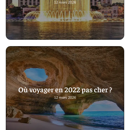
12 mars 2026
Où voyager en 2022 pas cher ?
12 mars 2026