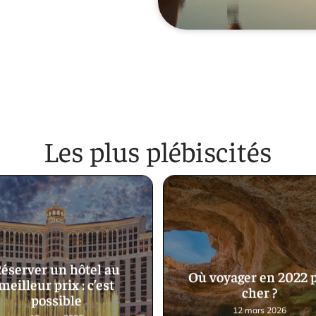
Les plus plébiscités
éserver un hôtel au
Où voyager en 2022 
meilleur prix : c’est
cher ?
possible
12 mars 2026