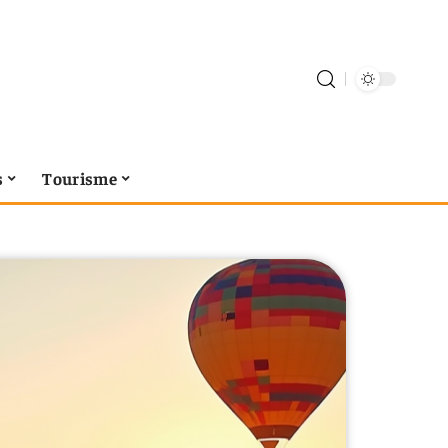
s
Tourisme