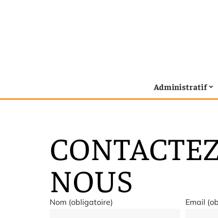
Administratif
CONTACTEZ
NOUS
Nom (obligatoire)
Email (ob