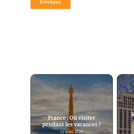
R
France : Où visiter
pendant les vacances ?
12 mars 2026