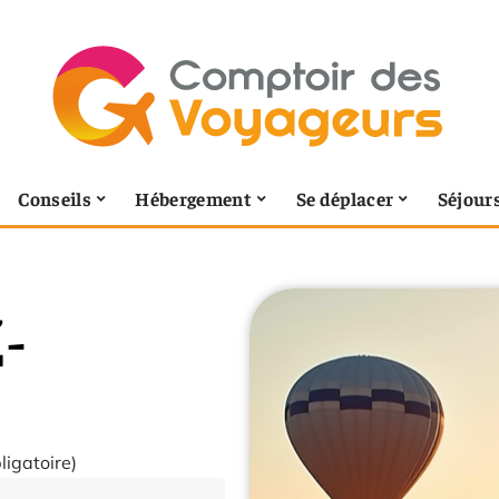
Conseils
Hébergement
Se déplacer
Séjour
-
ligatoire)