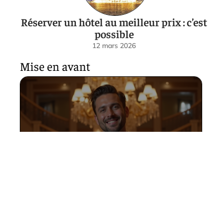
Réserver un hôtel au meilleur prix : c’est
possible
12 mars 2026
Mise en avant
Soirée du Commandant :
Comment Choisir sa Tenue
Idéale pour Briller
12 mars 2026