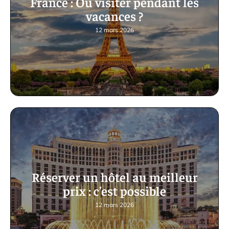
France : Où visiter pendant les
vacances ?
12 mars 2026
Réserver un hôtel au meilleur
prix : c’est possible
12 mars 2026