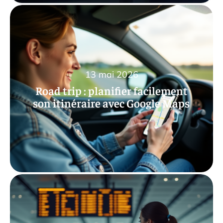
13 mai 2026
Road trip : planifier facilement
son itinéraire avec Google Maps