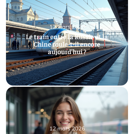
12 mars 2026
Le train entre la Russie et la
Chine roule-t-il encore
aujourd’hui ?
12 mars 2026