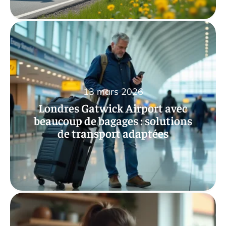
13 mars 2026
Londres Gatwick Airport avec
beaucoup de bagages : solutions
de transport adaptées