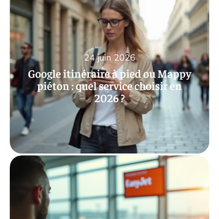
24 juin 2026
Google itinéraire à pied ou Mappy
piéton : quel service choisir en
2026 ?