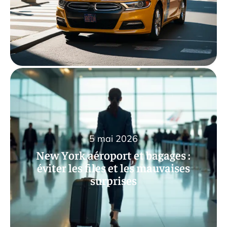
5 mai 2026
New York aéroport et bagages :
éviter les files et les mauvaises
surprises