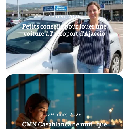
13 avril 2026
Petits conseils pour louer une
voiture à l’aéroport d’Ajaccio
29 mars 2026
CMN Casablanca de nuit : que