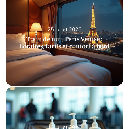
25 juillet 2026
Train de nuit Paris Venise :
horaires, tarifs et confort à bord
13 juillet 2026