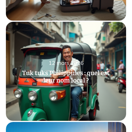
12 mars 2026
Tuk tuks Philippines : quel est
leur nom local ?