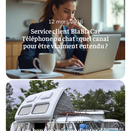
12 mars 2026
Service client BlaBlaCar
Téléphone ou chat : quel canal
pour être vraiment entendu ?
12 mars 2026
Les bonnes raisons d’opter dès