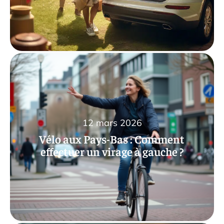
12 mars 2026
Vélo aux Pays-Bas : Comment
effectuer un virage à gauche ?