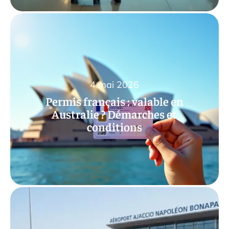
4 mai 2026
Permis français : valable en
Australie ? Démarches et
conditions