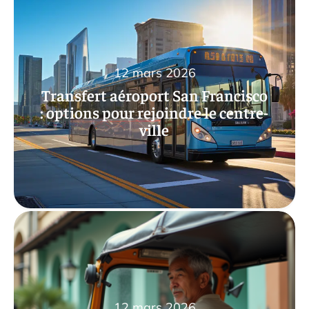
12 mars 2026
Transfert aéroport San Francisco
: options pour rejoindre le centre-
ville
12 mars 2026