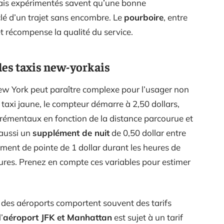
kais expérimentés savent qu’une bonne
lé d’un trajet sans encombre. Le
pourboire
, entre
t récompense la qualité du service.
des taxis new-yorkais
 New York peut paraître complexe pour l’usager non
taxi jaune, le compteur démarre à 2,50 dollars,
crémentaux en fonction de la distance parcourue et
 aussi un
supplément de nuit
de 0,50 dollar entre
ément de pointe de 1 dollar durant les heures de
ures. Prenez en compte ces variables pour estimer
e des aéroports comportent souvent des tarifs
’
aéroport JFK et Manhattan
est sujet à un tarif