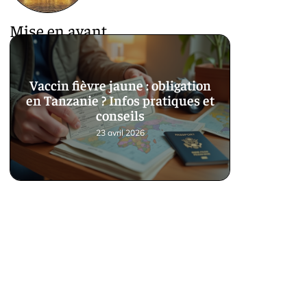
Mise en avant
Vaccin fièvre jaune : obligation
en Tanzanie ? Infos pratiques et
conseils
23 avril 2026