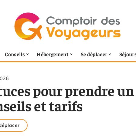
Conseils
Hébergement
Se déplacer
Séjour
2026
tuces pour prendre un 
seils et tarifs
déplacer