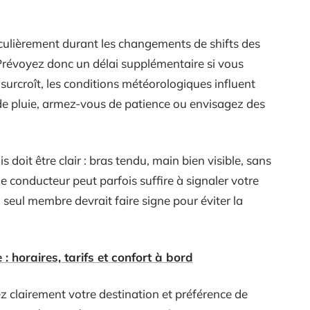
ticulièrement durant les changements de shifts des
Prévoyez donc un délai supplémentaire si vous
urcroît, les conditions météorologiques influent
s de pluie, armez-vous de patience ou envisagez des
s doit être clair : bras tendu, main bien visible, sans
le conducteur peut parfois suffire à signaler votre
 seul membre devrait faire signe pour éviter la
 : horaires, tarifs et confort à bord
uez clairement votre destination et préférence de