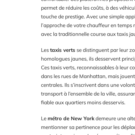
permet de réduire les coûts, à des véhic
touche de prestige. Avec une simple appl
l’approche de votre chauffeur en temps 
avec la traditionnelle course aux taxis ja
Les
taxis verts
se distinguent par leur z
homologues jaunes, ils desservent princ
Ces taxis verts, reconnaissables à leur c
dans les rues de Manhattan, mais jouent 
centrales. Ils s’inscrivent dans une volont
transport à l’ensemble de la ville, assura
fiable aux quartiers moins desservis.
Le
métro de New York
demeure une alte
mentionner sa pertinence pour les dépla