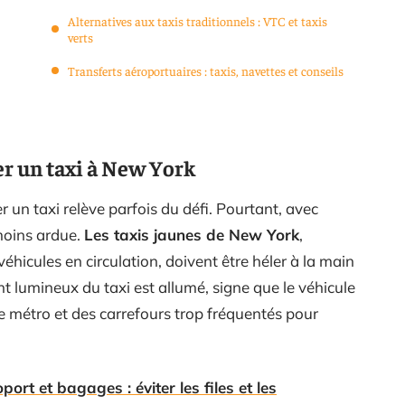
Alternatives aux taxis traditionnels : VTC et taxis
verts
Transferts aéroportuaires : taxis, navettes et conseils
er un taxi à New York
 un taxi relève parfois du défi. Pourtant, avec
moins ardue.
Les taxis jaunes de New York
,
éhicules en circulation, doivent être héler à la main
t lumineux du taxi est allumé, signe que le véhicule
 de métro et des carrefours trop fréquentés pour
ort et bagages : éviter les files et les