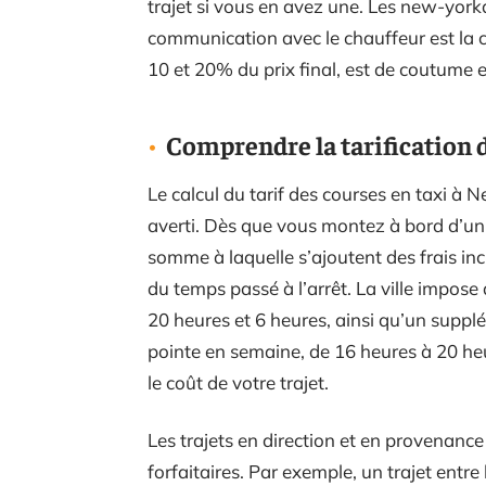
trajet si vous en avez une. Les new-yor
communication avec le chauffeur est la c
10 et 20% du prix final, est de coutume e
Comprendre la tarification 
Le calcul du tarif des courses en taxi à
averti. Dès que vous montez à bord d’un 
somme à laquelle s’ajoutent des frais in
du temps passé à l’arrêt. La ville impose
20 heures et 6 heures, ainsi qu’un suppl
pointe en semaine, de 16 heures à 20 he
le coût de votre trajet.
Les trajets en direction et en provenanc
forfaitaires. Par exemple, un trajet entre l