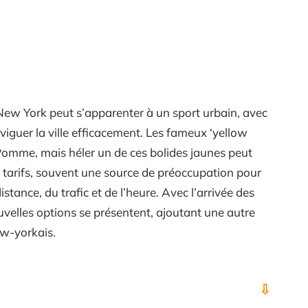
New York peut s’apparenter à un sport urbain, avec
viguer la ville efficacement. Les fameux ‘yellow
omme, mais héler un de ces bolides jaunes peut
s tarifs, souvent une source de préoccupation pour
stance, du trafic et de l’heure. Avec l’arrivée des
uvelles options se présentent, ajoutant une autre
ew-yorkais.