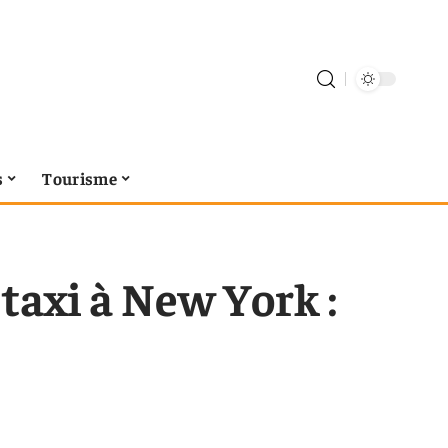
s
Tourisme
taxi à New York :