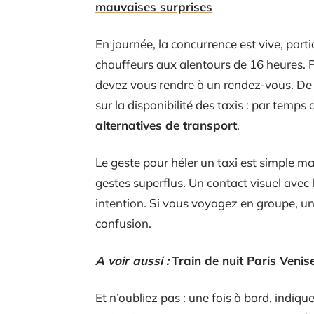
mauvaises surprises
En journée, la concurrence est vive, par
chauffeurs aux alentours de 16 heures. 
devez vous rendre à un rendez-vous. De s
sur la disponibilité des taxis : par temp
alternatives de transport
.
Le geste pour héler un taxi est simple mai
gestes superflus. Un contact visuel avec 
intention. Si vous voyagez en groupe, un
confusion.
A voir aussi :
Train de nuit Paris Venise
Et n’oubliez pas : une fois à bord, indiq