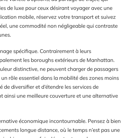
ules de luxe pour ceux désirant voyager avec une
ication mobile, réservez votre transport et suivez
réel, une commodité non négligeable qui contraste
unes.
onage spécifique. Contrairement à leurs
ipalement les boroughs extérieurs de Manhattan.
ouleur distinctive, ne peuvent charger de passagers
un rôle essentiel dans la mobilité des zones moins
é de diversifier et d’étendre les services de
nt ainsi une meilleure couverture et une alternative
rnative économique incontournable. Pensez à bien
cements longue distance, où le temps n’est pas une