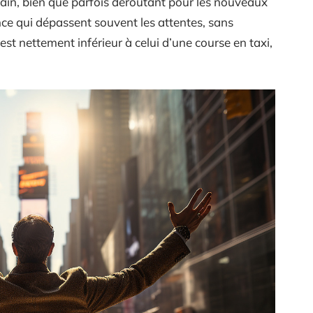
tain, bien que parfois déroutant pour les nouveaux
nce qui dépassent souvent les attentes, sans
est nettement inférieur à celui d’une course en taxi,