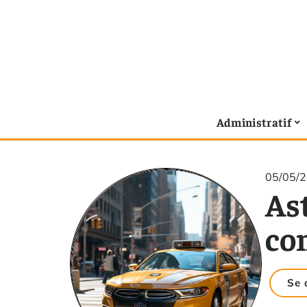
Administratif
05/05/
As
con
Se 