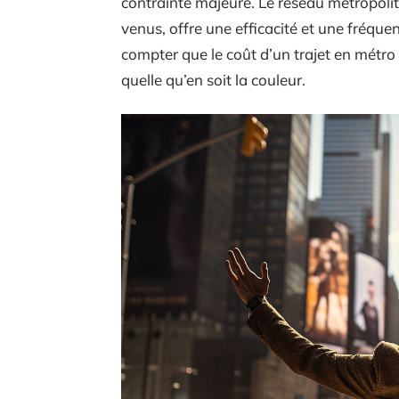
contrainte majeure. Le réseau métropoli
venus, offre une efficacité et une fréque
compter que le coût d’un trajet en métro 
quelle qu’en soit la couleur.