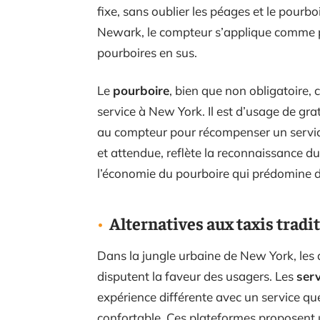
fixe, sans oublier les péages et le pour
Newark, le compteur s’applique comme po
pourboires en sus.
Le
pourboire
, bien que non obligatoire, 
service à New York. Il est d’usage de gra
au compteur pour récompenser un service
et attendue, reflète la reconnaissance du
l’économie du pourboire qui prédomine da
Alternatives aux taxis tradit
Dans la jungle urbaine de New York, les a
disputent la faveur des usagers. Les
ser
expérience différente avec un service que
confortable. Ces plateformes proposent u