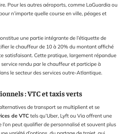
boire. Pour les autres aéroports, comme LaGuardia ou
ur n’importe quelle course en ville, péages et
constitue une partie intégrante de l’étiquette de
tifier le chauffeur de 10 à 20% du montant affiché
 satisfaisant. Cette pratique, largement répandue
 service rendu par le chauffeur et participe à
ns le secteur des services outre-Atlantique.
ionnels : VTC et taxis verts
lternatives de transport se multiplient et se
vices de VTC
tels qu’Uber, Lyft ou Via offrent une
 l’on peut qualifier de personnalisé et souvent plus
ne variété d’options, du partage de trajet, qui