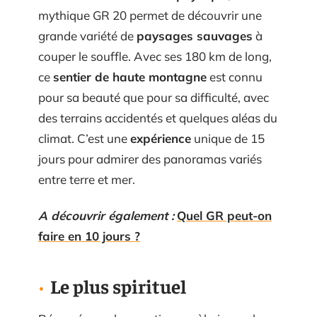
mythique GR 20 permet de découvrir une
grande variété de
paysages sauvages
à
couper le souffle. Avec ses 180 km de long,
ce
sentier de haute montagne
est connu
pour sa beauté que pour sa difficulté, avec
des terrains accidentés et quelques aléas du
climat. C’est une
expérience
unique de 15
jours pour admirer des panoramas variés
entre terre et mer.
A découvrir également :
Quel GR peut-on
faire en 10 jours ?
Le plus spirituel