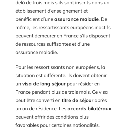
delà de trois mois s’ils sont inscrits dans un
établissement d’enseignement et
bénéficient d’une
assurance maladie
. De
même, les ressortissants européens inactifs
peuvent demeurer en France s’ils disposent
de ressources suffisantes et d’une
assurance maladie.
Pour les ressortissants non européens, la
situation est différente. Ils doivent obtenir
un
visa de long séjour
pour résider en
France pendant plus de trois mois. Ce visa
peut être converti en
titre de séjour
après
un an de résidence. Les
accords bilatéraux
peuvent offrir des conditions plus
favorables pour certaines nationalités.