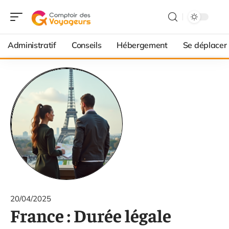
Administratif
Conseils
Hébergement
Se déplacer
20/04/2025
France : Durée légale