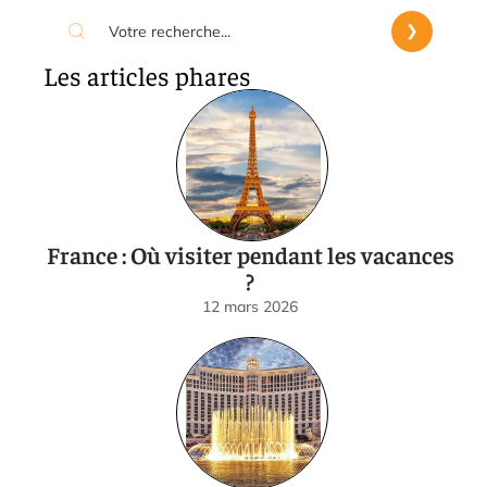
Les articles phares
France : Où visiter pendant les vacances
?
12 mars 2026