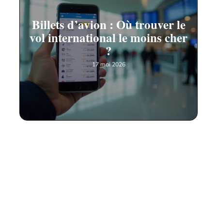
Billets d’avion : Où trouver le
vol international le moins cher
?
17 mai 2026
Contact
Mentions Légales
Sitemap