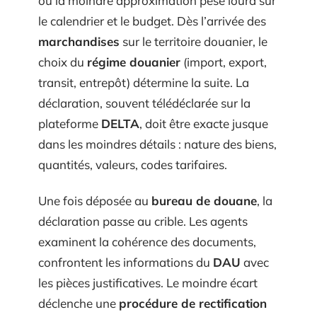
où la moindre approximation pèse lourd sur
le calendrier et le budget. Dès l’arrivée des
marchandises
sur le territoire douanier, le
choix du
régime douanier
(import, export,
transit, entrepôt) détermine la suite. La
déclaration, souvent télédéclarée sur la
plateforme
DELTA
, doit être exacte jusque
dans les moindres détails : nature des biens,
quantités, valeurs, codes tarifaires.
Une fois déposée au
bureau de douane
, la
déclaration passe au crible. Les agents
examinent la cohérence des documents,
confrontent les informations du
DAU
avec
les pièces justificatives. Le moindre écart
déclenche une
procédure de rectification