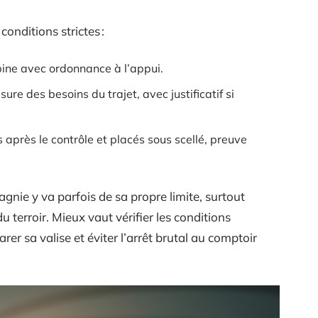
onditions strictes :
ine avec ordonnance à l’appui.
ure des besoins du trajet, avec justificatif si
s après le contrôle et placés sous scellé, preuve
gnie y va parfois de sa propre limite, surtout
u terroir. Mieux vaut vérifier les conditions
er sa valise et éviter l’arrêt brutal au comptoir