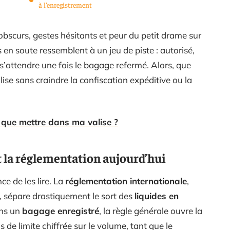
à l’enregistrement
bscurs, gestes hésitants et peur du petit drame sur
es en soute ressemblent à un jeu de piste : autorisé,
oi s’attendre une fois le bagage refermé. Alors, que
ise sans craindre la confiscation expéditive ou la
: que mettre dans ma valise ?
it la réglementation aujourd’hui
ce de les lire. La
réglementation internationale
,
, sépare drastiquement le sort des
liquides en
ans un
bagage enregistré
, la règle générale ouvre la
s de limite chiffrée sur le volume, tant que le