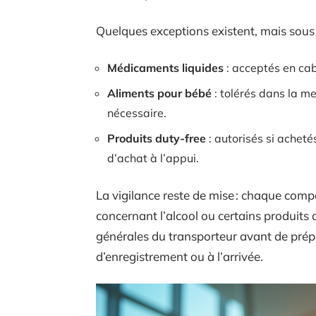
Quelques exceptions existent, mais sous c
Médicaments liquides
: acceptés en cab
Aliments pour bébé
: tolérés dans la mes
nécessaire.
Produits duty-free
: autorisés si acheté
d’achat à l’appui.
La vigilance reste de mise : chaque compa
concernant l’alcool ou certains produits d
générales du transporteur avant de prépar
d’enregistrement ou à l’arrivée.