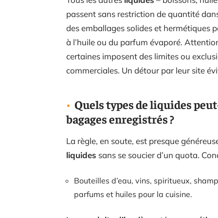
passent sans restriction de quantité dan
des emballages solides et hermétiques po
à l’huile ou du parfum évaporé. Attentio
certaines imposent des limites ou exclusi
commerciales. Un détour par leur site évi
Quels types de liquides peu
bagages enregistrés ?
La règle, en soute, est presque généreuse
liquides
sans se soucier d’un quota. Concr
Bouteilles d’eau, vins, spiritueux, shamp
parfums et huiles pour la cuisine.