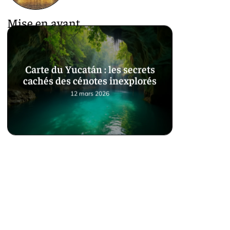
Mise en avant
Carte du Yucatán : les secrets
cachés des cénotes inexplorés
12 mars 2026