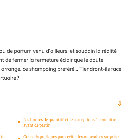
ou de parfum venu d’ailleurs, et soudain la réalité
t de fermer la fermeture éclair que le doute
hum arrangé, ce shampoing préféré… Tiendront-ils face
rtuaire ?
Les limites de quantité et les exceptions à connaître
avant de partir
rter
Conseils pratiques pour éviter les mauvaises surprises