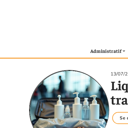
Administratif
13/07/
Liq
tr
Se 