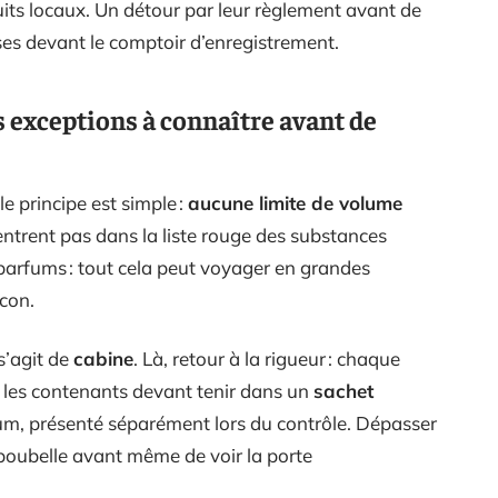
its locaux. Un détour par leur règlement avant de
ises devant le comptoir d’enregistrement.
es exceptions à connaître avant de
le principe est simple :
aucune limite de volume
n’entrent pas dans la liste rouge des substances
parfums : tout cela peut voyager en grandes
acon.
s’agit de
cabine
. Là, retour à la rigueur : chaque
s les contenants devant tenir dans un
sachet
um, présenté séparément lors du contrôle. Dépasser
la poubelle avant même de voir la porte