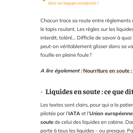
dans ses bagages enregistrés ?
Chacun trace sa route entre règlements o
le tapis roulant. Les règles sur les liquid
interdit, toléré… Difficile de savoir à qu
peut-on véritablement glisser dans sa val
fouille en pleine foule ?
A lire également :
Nourriture en soute 
Liquides en soute : ce que d
Les textes sont clairs, pour qui a la patien
pilotée par l’
IATA
et l’
Union européenne
soute
de celui des liquides en cabine. D
porte à tous les liquides – ou presque. Pa