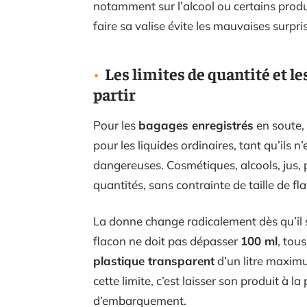
notamment sur l’alcool ou certains produ
faire sa valise évite les mauvaises surpr
Les limites de quantité et l
partir
Pour les
bagages enregistrés
en soute, 
pour les liquides ordinaires, tant qu’ils 
dangereuses. Cosmétiques, alcools, jus, 
quantités, sans contrainte de taille de fl
La donne change radicalement dès qu’il 
flacon ne doit pas dépasser
100 ml
, tou
plastique transparent
d’un litre maxim
cette limite, c’est laisser son produit à 
d’embarquement.