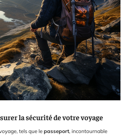
ssurer la sécurité de votre voyage
voyage, tels que le
passeport
, incontournable