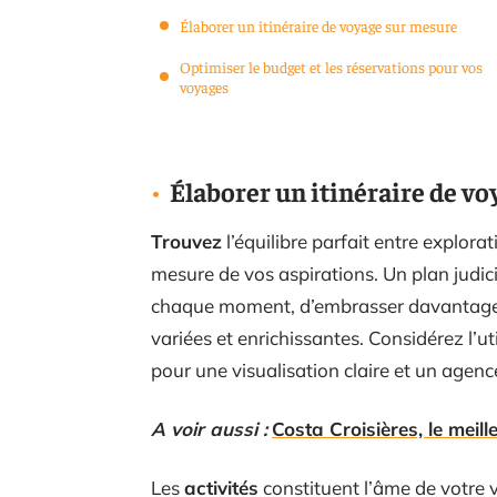
Élaborer un itinéraire de voyage sur mesure
Optimiser le budget et les réservations pour vos
voyages
Élaborer un itinéraire de v
Trouvez
l’équilibre parfait entre explor
mesure de vos aspirations. Un plan jud
chaque moment, d’embrasser davantage d
variées et enrichissantes. Considérez l’u
pour une visualisation claire et un agen
A voir aussi :
Costa Croisières, le meil
Les
activités
constituent l’âme de votre v