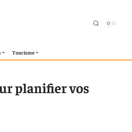
s
Tourisme
ur planifier vos