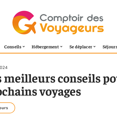
Conseils
Hébergement
Se déplacer
Séjour
2024
 meilleurs conseils po
ochains voyages
ours