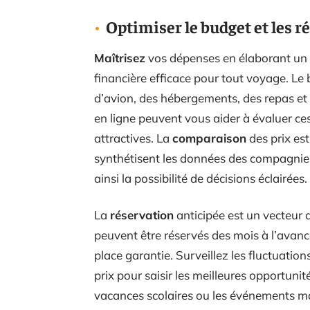
Optimiser le budget et les r
Maîtrisez
vos dépenses en élaborant un
financière efficace pour tout voyage. Le b
d’avion, des hébergements, des repas et d
en ligne peuvent vous aider à évaluer ces
attractives. La
comparaison
des prix est
synthétisent les données des compagnies
ainsi la possibilité de décisions éclairées.
La
réservation
anticipée est un vecteur 
peuvent être réservés des mois à l’avanc
place garantie. Surveillez les fluctuations 
prix pour saisir les meilleures opportun
vacances scolaires ou les événements maj