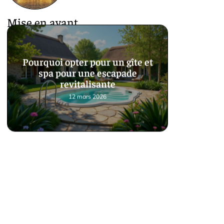
Mise en avant
Pourquoi opter pour un gîte et
spa pour une escapade
revitalisante
12 mars 2026