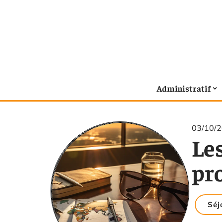
Administratif
03/10/
Les
pr
Séj