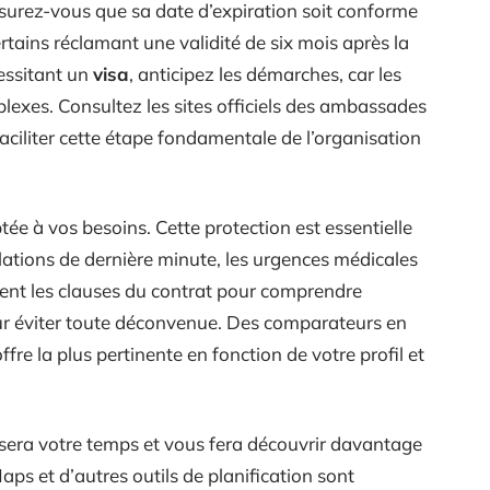
surez-vous que sa date d’expiration soit conforme
rtains réclamant une validité de six mois après la
essitant un
visa
, anticipez les démarches, car les
exes. Consultez les sites officiels des ambassades
faciliter cette étape fondamentale de l’organisation
ée à vos besoins. Cette protection est essentielle
ulations de dernière minute, les urgences médicales
ment les clauses du contrat pour comprendre
ur éviter toute déconvenue. Des comparateurs en
offre la plus pertinente en fonction de votre profil et
isera votre temps et vous fera découvrir davantage
aps et d’autres outils de planification sont