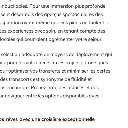
s inoubliables. Pour une immersion plus profonde,
posent désormais des aperçus spectaculaires des
’inspiration avant même que vos pieds ne foulent le
 ces expériences avec soin, en tenant compte des
 locales qui pourraient agrémenter votre séjour.
 la sélection adéquate de moyens de déplacement qui
iez pour les vols directs ou les trajets pittoresques
pour optimiser vos transferts et minimiser les pertes
des transports est synonyme de fluidité et
ans encombre. Prenez note des astuces et des
r naviguer entre les options disponibles avec
os rêves avec une croisière exceptionnelle