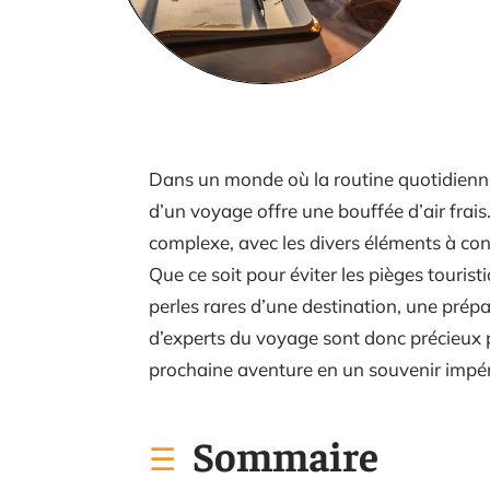
Dans un monde où la routine quotidienne 
d’un voyage offre une bouffée d’air frai
complexe, avec les divers éléments à con
Que ce soit pour éviter les pièges touris
perles rares d’une destination, une prépa
d’experts du voyage sont donc précieux 
prochaine aventure en un souvenir impér
Sommaire