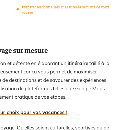
Préparer les formalités et assurer la sécurité de votre
voyage
oyage sur mesure
ation et détente en élaborant un
itinéraire
taillé à la
icieusement conçu vous permet de maximiser
e destinations et de savourer des expériences
tilisation de plateformes telles que Google Maps
cement pratique de vos étapes.
leur choix pour vos vacances !
oyage. Qu’elles soient culturelles, sportives ou de