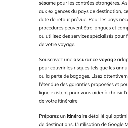
sésame pour les contrées étrangères. As
aux exigences du pays de destination, ce
date de retour prévue. Pour les pays néc
procédures peuvent être longues et compl
ou utilisez des services spécialisés pour 
de votre voyage.
Souscrivez une
assurance voyage
adapt
pour couvrir les risques tels que les ann
ou la perte de bagages. Lisez attentive
l’étendue des garanties proposées et po
ligne existent pour vous aider à choisir l’
de votre itinéraire.
Préparez un
itinéraire
détaillé qui optim
de destinations. L’utilisation de Google M