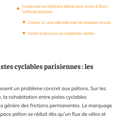
Construire un itinéraire piéton sans stress à Paris :
méthode pratique
r
Croiser la carte officielle avec les données terrain
Tester le parcours en conditions réelles
istes cyclables parisiennes : les
sent un problème concret aux piétons. Sur les
, la cohabitation entre pistes cyclables
ns génère des frictions permanentes. Le marquage
espace piéton se réduit dès qu’un flux de vélos et