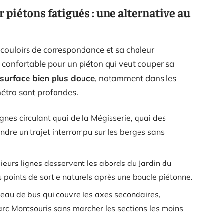
r piétons fatigués : une alternative au
s couloirs de correspondance et sa chaleur
s confortable pour un piéton qui veut couper sa
 surface bien plus douce
, notamment dans les
métro sont profondes.
ignes circulant quai de la Mégisserie, quai des
dre un trajet interrompu sur les berges sans
sieurs lignes desservent les abords du Jardin du
points de sortie naturels après une boucle piétonne.
eau de bus qui couvre les axes secondaires,
parc Montsouris sans marcher les sections les moins