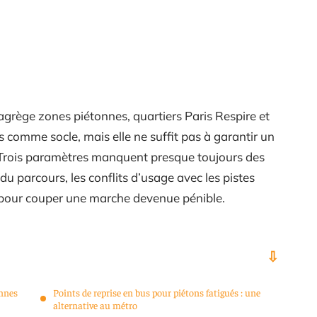
e agrège zones piétonnes, quartiers Paris Respire et
ns comme socle, mais elle ne suffit pas à garantir un
. Trois paramètres manquent presque toujours des
du parcours, les conflits d’usage avec les pistes
us pour couper une marche devenue pénible.
ennes
Points de reprise en bus pour piétons fatigués : une
alternative au métro