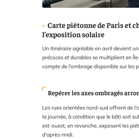
Carte piétonne de Paris et ch
l’exposition solaire
Un itinéraire agréable en avril devient un
précoces et durables se multiplient en Île
compte de l’ombrage disponible sur les p
Repérer les axes ombragés arr
Les rues orientées nord-sud offrent de l
la journée, à condition que le bâti soi
est-ouest, en revanche, exposent les piéto
d’après-midi.