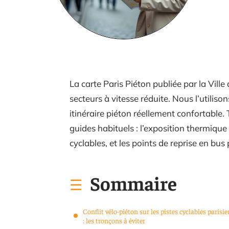
La carte Paris Piéton publiée par la Vill
secteurs à vitesse réduite. Nous l’utiliso
itinéraire piéton réellement confortable
guides habituels : l’exposition thermique 
cyclables, et les points de reprise en b
Sommaire
Conflit vélo-piéton sur les pistes cyclables parisi
: les tronçons à éviter