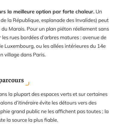
rs la meilleure option par forte chaleur.
Un
de la République, esplanade des Invalides) peut
te du Marais. Pour un plan piéton réellement sans
r les rues bordées d’arbres matures : avenue de
e Luxembourg, ou les allées intérieures du 14e
 village dans Paris.
 parcours
dans la plupart des espaces verts et sur certaines
lons d’itinéraire évite les détours vers des
hie grand public ne les affichent pas toutes ; la
te la source la plus fiable.