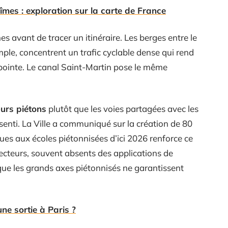
îmes : exploration sur la carte de France
 avant de tracer un itinéraire. Les berges entre le
mple, concentrent un trafic cyclable dense qui rend
pointe. Le canal Saint-Martin pose le même
œurs piétons
plutôt que les voies partagées avec les
senti. La Ville a communiqué sur la création de 80
 rues aux écoles piétonnisées d’ici 2026 renforce ce
ecteurs, souvent absents des applications de
que les grands axes piétonnisés ne garantissent
e sortie à Paris ?