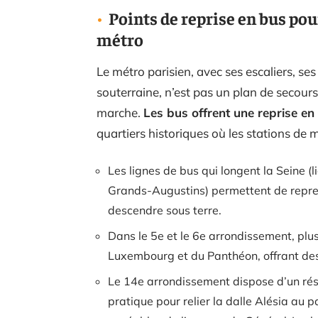
Points de reprise en bus pou
métro
Le métro parisien, avec ses escaliers, se
souterraine, n’est pas un plan de secour
marche.
Les bus offrent une reprise en
quartiers historiques où les stations de 
Les lignes de bus qui longent la Seine (l
Grands-Augustins) permettent de repren
descendre sous terre.
Dans le 5e et le 6e arrondissement, plu
Luxembourg et du Panthéon, offrant des 
Le 14e arrondissement dispose d’un rés
pratique pour relier la dalle Alésia au 