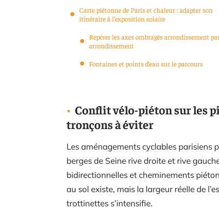
Carte piétonne de Paris et chaleur : adapter son
itinéraire à l’exposition solaire
Repérer les axes ombragés arrondissement pa
arrondissement
Fontaines et points d’eau sur le parcours
Conflit vélo-piéton sur les p
tronçons à éviter
Les aménagements cyclables parisiens po
berges de Seine rive droite et rive gauche
bidirectionnelles et cheminements piéto
au sol existe, mais la largeur réelle de l’
trottinettes s’intensifie.