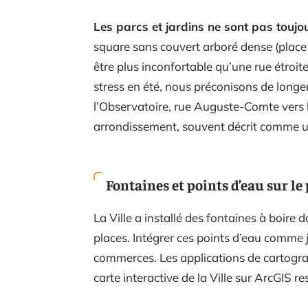
Les parcs et jardins ne sont pas toujou
square sans couvert arboré dense (place 
être plus inconfortable qu’une rue étroi
stress en été, nous préconisons de longe
l’Observatoire, rue Auguste-Comte vers l
arrondissement, souvent décrit comme un
Fontaines et points d’eau sur le
La Ville a installé des fontaines à boire 
places. Intégrer ces points d’eau comme ja
commerces. Les applications de cartograp
carte interactive de la Ville sur ArcGIS res