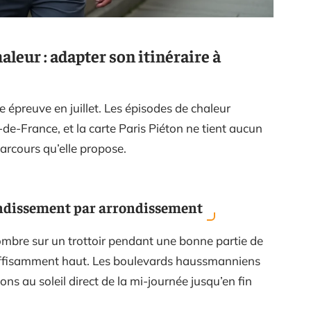
aleur : adapter son itinéraire à
e épreuve en juillet. Les épisodes de chaleur
-de-France, et la carte Paris Piéton ne tient aucun
arcours qu’elle propose.
ondissement par arrondissement
’ombre sur un trottoir pendant une bonne partie de
t suffisamment haut. Les boulevards haussmanniens
ns au soleil direct de la mi-journée jusqu’en fin