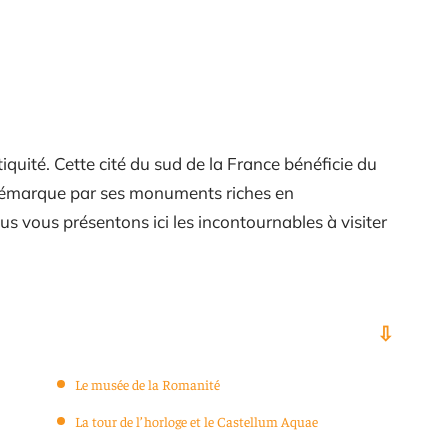
tiquité. Cette cité du sud de la France bénéficie du
 se démarque par ses monuments riches en
 vous présentons ici les incontournables à visiter
Le musée de la Romanité
La tour de l’horloge et le Castellum Aquae