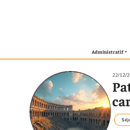
Administratif
22/12/
Pa
ca
Séj