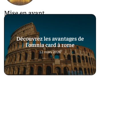
Mise en avant
Découvrez les avantages de
l’omnia card à rome
12 mars 2026