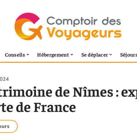
Conseils
Hébergement
Se déplacer
Séjour
2024
trimoine de Nîmes : ex
rte de France
ours