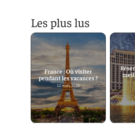
Les plus lus
Réser
France : Où visiter
meill
pendant les vacances ?
12 mars 2026