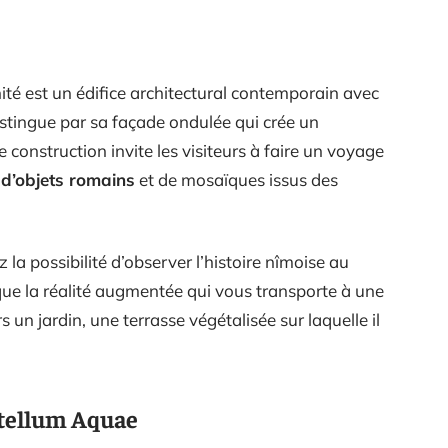
té est un édifice architectural contemporain avec
istingue par sa façade ondulée qui crée un
 construction invite les visiteurs à faire un voyage
 d’objets romains
et de mosaïques issus des
a possibilité d’observer l’histoire nîmoise au
 que la réalité augmentée qui vous transporte à une
 un jardin, une terrasse végétalisée sur laquelle il
astellum Aquae