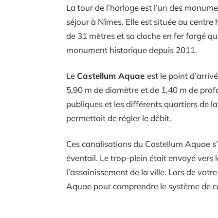
La tour de l’horloge est l’un des monume
séjour à Nîmes. Elle est située au centre 
de 31 mètres et sa cloche en fer forgé q
monument historique depuis 2011.
Le
Castellum Aquae
est le point d’arriv
5,90 m de diamètre et de 1,40 m de profo
publiques et les différents quartiers de l
permettait de régler le débit.
Ces canalisations du Castellum Aquae s’a
éventail. Le trop-plein était envoyé vers 
l’assainissement de la ville. Lors de votr
Aquae pour comprendre le système de ca