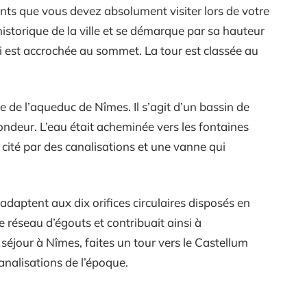
nts que vous devez absolument visiter lors de votre
historique de la ville et se démarque par sa hauteur
ui est accrochée au sommet. La tour est classée au
ée de l’aqueduc de Nîmes. Il s’agit d’un bassin de
ndeur. L’eau était acheminée vers les fontaines
a cité par des canalisations et une vanne qui
daptent aux dix orifices circulaires disposés en
le réseau d’égouts et contribuait ainsi à
e séjour à Nîmes, faites un tour vers le Castellum
nalisations de l’époque.