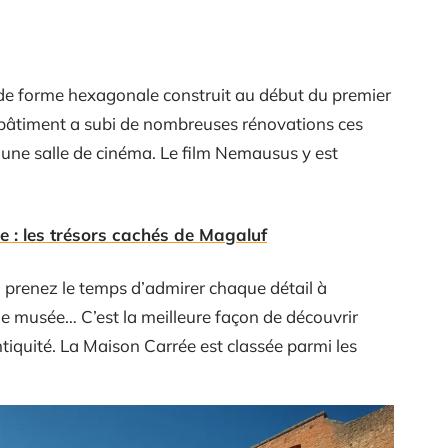
de forme hexagonale construit au début du premier
 bâtiment a subi de nombreuses rénovations ces
 une salle de cinéma. Le film Nemausus y est
ue : les trésors cachés de Magaluf
, prenez le temps d’admirer chaque détail à
e, le musée… C’est la meilleure façon de découvrir
 antiquité. La Maison Carrée est classée parmi les