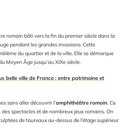
 romain bâti vers la fin du premier siècle dans la
refuge pendant les grandes invasions. Cette
blème du quartier et de la ville. Elle se démarque
 du Moyen Âge jusqu’au XIXe siècle.
 belle ville de France : entre patrimoine et
es sans aller découvrir l’
amphithéâtre romain
. Ce
s, des spectacles et de nombreux jeux romains. On
sculptées de taureaux au-dessus de l’étage supérieur