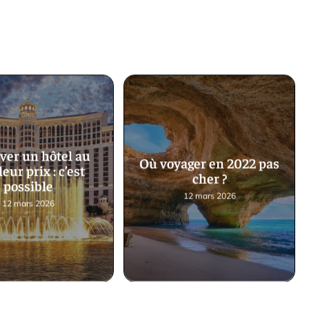
ver un hôtel au
Où voyager en 2022 pas
eur prix : c’est
cher ?
possible
12 mars 2026
12 mars 2026