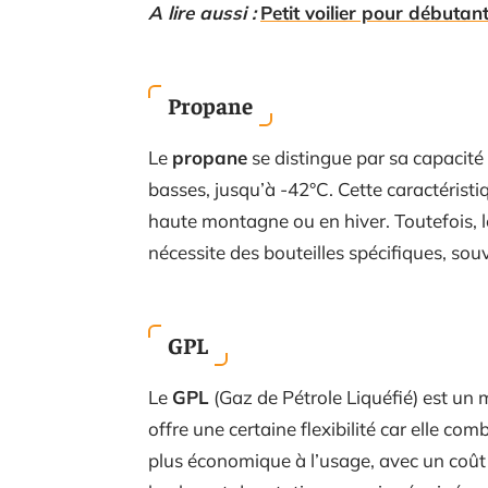
A lire aussi :
Petit voilier pour débutan
Propane
Le
propane
se distingue par sa capacit
basses, jusqu’à -42°C. Cette caractéristi
haute montagne ou en hiver. Toutefois, 
nécessite des bouteilles spécifiques, souv
GPL
Le
GPL
(Gaz de Pétrole Liquéfié) est un
offre une certaine flexibilité car elle c
plus économique à l’usage, avec un coût 