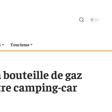
s
Tourisme
bouteille de gaz
tre camping-car