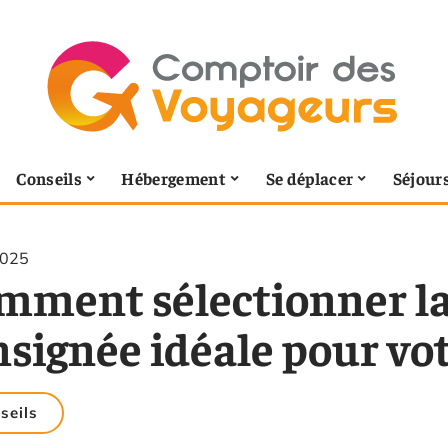
Conseils
Hébergement
Se déplacer
Séjour
2025
mment sélectionner la 
nsignée idéale pour vo
seils