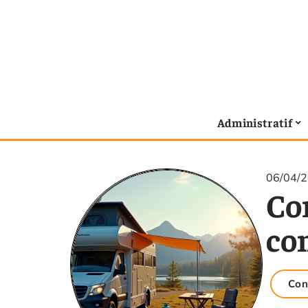
Administratif
06/04/
Co
co
Con