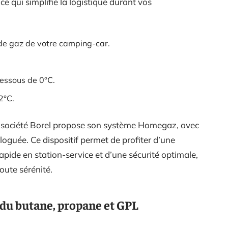
ce qui simplifie la logistique durant vos
t de gaz de votre camping-car.
dessous de 0°C.
2°C.
la société Borel propose son système Homegaz, avec
guée. Ce dispositif permet de profiter d’une
pide en station-service et d’une sécurité optimale,
oute sérénité.
du butane, propane et GPL