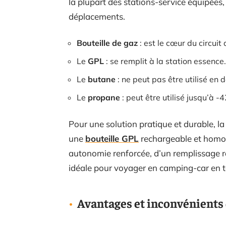
la plupart des stations-service équipées, 
déplacements.
Bouteille de gaz
: est le cœur du circui
Le
GPL
: se remplit à la station essence.
Le
butane
: ne peut pas être utilisé en 
Le
propane
: peut être utilisé jusqu’à -4
Pour une solution pratique et durable, 
une
bouteille GPL
rechargeable et homolo
autonomie renforcée, d’un remplissage ra
idéale pour voyager en camping-car en t
Avantages et inconvénients 