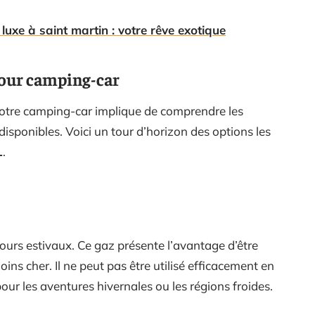
 luxe à saint martin : votre rêve exotique
 pour camping-car
otre camping-car implique de comprendre les
disponibles. Voici un tour d’horizon des options les
L
.
jours estivaux. Ce gaz présente l’avantage d’être
ns cher. Il ne peut pas être utilisé efficacement en
our les aventures hivernales ou les régions froides.