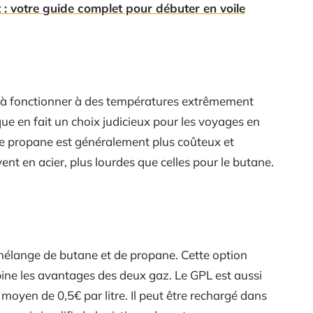
t : votre guide complet pour débuter en voile
é à fonctionner à des températures extrêmement
que en fait un choix judicieux pour les voyages en
le propane est généralement plus coûteux et
ent en acier, plus lourdes que celles pour le butane.
 mélange de butane et de propane. Cette option
ombine les avantages des deux gaz. Le GPL est aussi
moyen de 0,5€ par litre. Il peut être rechargé dans