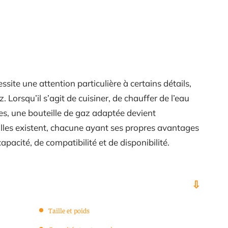
ite une attention particulière à certains détails,
 Lorsqu’il s’agit de cuisiner, de chauffer de l’eau
hes, une bouteille de gaz adaptée devient
illes existent, chacune ayant ses propres avantages
pacité, de compatibilité et de disponibilité.
Taille et poids