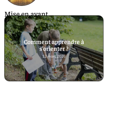
Mise en avant
Comment apprendre à
s’orienter ?
12 mars 2026