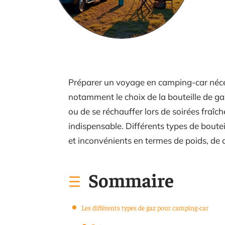
Préparer un voyage en camping-car nécess
notamment le choix de la bouteille de gaz.
ou de se réchauffer lors de soirées fraîc
indispensable. Différents types de boute
et inconvénients en termes de poids, de ca
Sommaire
Les différents types de gaz pour camping-car