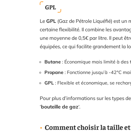
GPL
Le
GPL
(Gaz de Pétrole Liquéfié) est un
certaine flexibilité. Il combine les avant
une moyenne de 0,5€ par litre. Il peut êt
équipées, ce qui facilite grandement la l
Butane
: Économique mais limité à des
Propane
: Fonctionne jusqu’à -42°C mais
GPL
: Flexible et économique, se recharg
Pour plus d’informations sur les types de
‘
bouteille de gaz
‘.
Comment choisir la taille et 