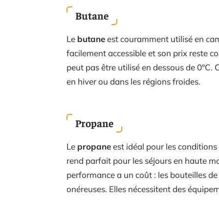
Butane
Le
butane
est couramment utilisé en camp
facilement accessible et son prix reste com
peut pas être utilisé en dessous de 0°C. 
en hiver ou dans les régions froides.
Propane
Le
propane
est idéal pour les conditions 
rend parfait pour les séjours en haute mo
performance a un coût : les bouteilles d
onéreuses. Elles nécessitent des équipem