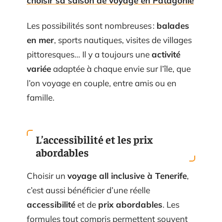
choisir sa saison de voyage en Patagonie
Les possibilités sont nombreuses :
balades
en mer
, sports nautiques, visites de villages
pittoresques… Il y a toujours une
activité
variée
adaptée à chaque envie sur l’île, que
l’on voyage en couple, entre amis ou en
famille.
L’accessibilité et les prix
abordables
Choisir un
voyage all inclusive à Tenerife
,
c’est aussi bénéficier d’une réelle
accessibilité
et de
prix abordables
. Les
formules tout compris permettent souvent