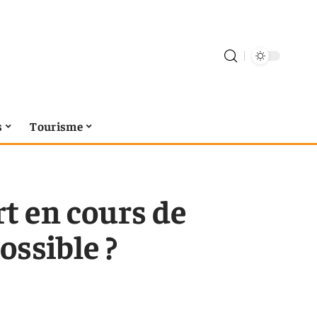
s
Tourisme
t en cours de
ossible ?