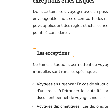
exceptions et les risques
Dans certains cas, voyager avec un pass
envisageable, mais cela comporte des ris
pays appliquent des règles strictes con
points à considérer :
Les exceptions
Certaines situations permettent de voya
mais elles sont rares et spécifiques :
Voyages en urgence
: En cas de situat
d’un proche à l’étranger, les autorités 
document permet de voyager, mais il est
Voyages diplomatiques
: Les diplomate