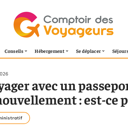
Conseils
Hébergement
Se déplacer
Séjour
2026
yager avec un passepor
ouvellement : est-ce p
inistratif