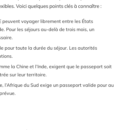
exibles. Voici quelques points clés à connaître :
UE peuvent voyager librement entre les États
. Pour les séjours au-delà de trois mois, un
saire.
de pour toute la durée du séjour. Les autorités
tions.
me la Chine et l’Inde, exigent que le passeport soit
ée sur leur territoire.
e, l’Afrique du Sud exige un passeport valide pour au
 prévue.