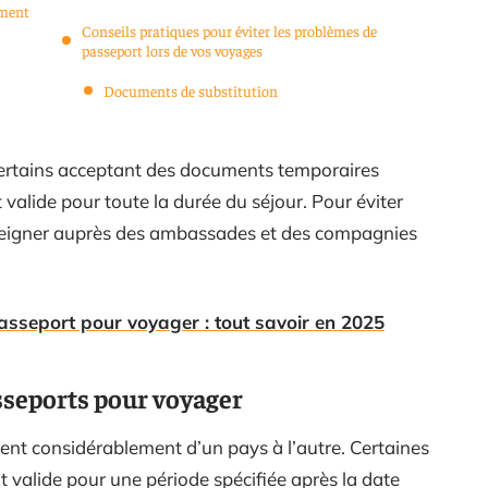
ement
Conseils pratiques pour éviter les problèmes de
passeport lors de vos voyages
Documents de substitution
, certains acceptant des documents temporaires
valide pour toute la durée du séjour. Pour éviter
seigner auprès des ambassades et des compagnies
 passeport pour voyager : tout savoir en 2025
asseports pour voyager
ient considérablement d’un pays à l’autre. Certaines
t valide pour une période spécifiée après la date