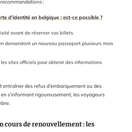
s recommandations :
e d'identité en belgique : est-ce possible ?
ité avant de réserver vos billets.
 en demandant un nouveau passeport plusieurs mois
es sites officiels pour obtenir des informations
eut entraîner des refus d’embarquement ou des
et en s’informant rigoureusement, les voyageurs
mbre.
n cours de renouvellement : les