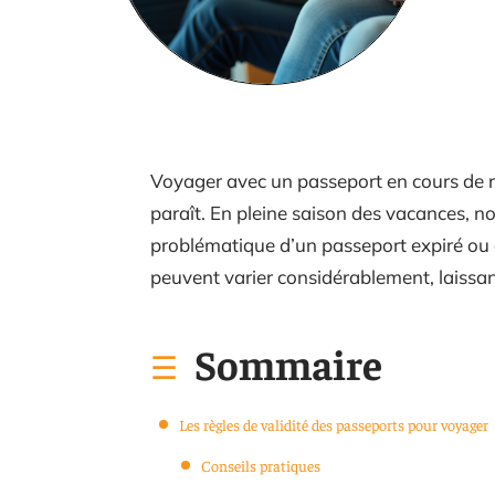
Voyager avec un passeport en cours de r
paraît. En pleine saison des vacances, n
problématique d’un passeport expiré ou 
peuvent varier considérablement, laissan
Sommaire
Les règles de validité des passeports pour voyager
Conseils pratiques