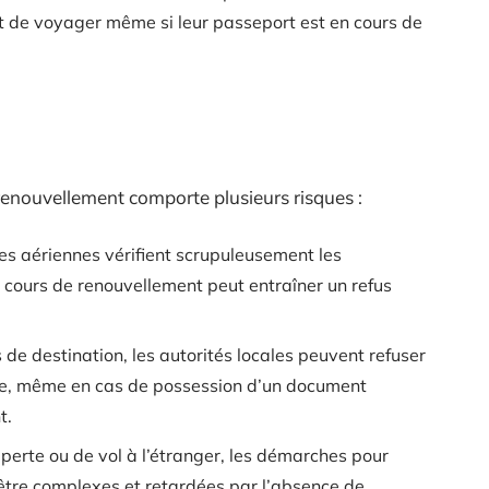
t de voyager même si leur passeport est en cours de
enouvellement comporte plusieurs risques :
s aériennes vérifient scrupuleusement les
cours de renouvellement peut entraîner un refus
s de destination, les autorités locales peuvent refuser
ègle, même en cas de possession d’un document
t.
 perte ou de vol à l’étranger, les démarches pour
tre complexes et retardées par l’absence de