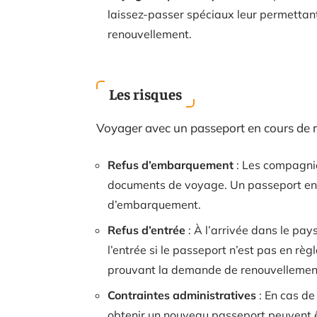
laissez-passer spéciaux leur permettan
renouvellement.
Les risques
Voyager avec un passeport en cours de r
Refus d’embarquement
: Les compagnie
documents de voyage. Un passeport en 
d’embarquement.
Refus d’entrée
: À l’arrivée dans le pay
l’entrée si le passeport n’est pas en r
prouvant la demande de renouvellemen
Contraintes administratives
: En cas de
obtenir un nouveau passeport peuvent ê