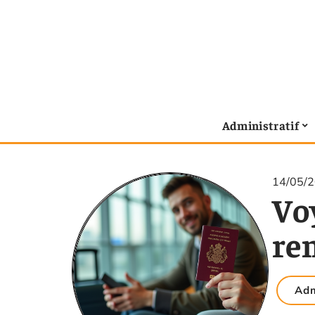
Administratif
14/05/
Vo
ren
Adm