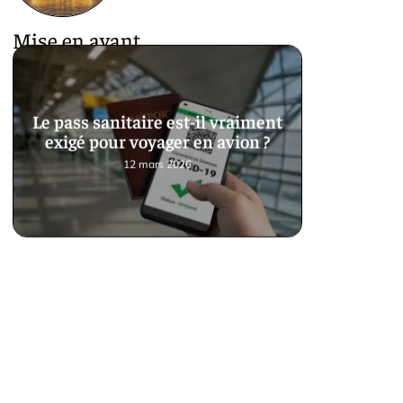
Mise en avant
Le pass sanitaire est-il vraiment
exigé pour voyager en avion ?
12 mars 2026