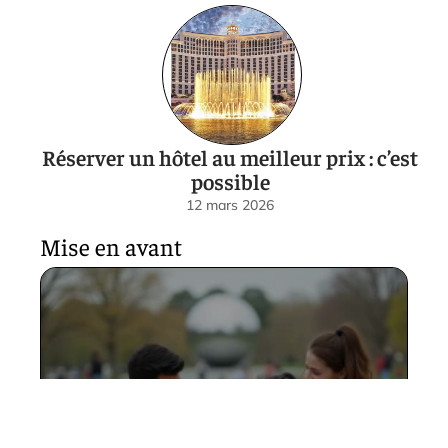
Réserver un hôtel au meilleur prix : c’est
possible
12 mars 2026
Mise en avant
Corona Park Queens en
famille, entre amis ou en solo,
nos idées de sortie