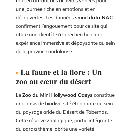
tout en offrant des activités variées pour
une journée riche en émotions et en
découvertes. Les données
smartdata NAC
confirment l’engouement pour ce site qui
attire une clientèle à la recherche d’une
expérience immersive et dépaysante au sein
de la province andalouse.
La faune et la flore : Un
zoo au cœur du désert
Le
Zoo du Mini Hollywood Oasys
constitue
une oasis de biodiversité étonnante au sein
du paysage aride du Désert de Tabernas.
Cette réserve zoologique, partie intégrante
du parc à thème, abrite une variété