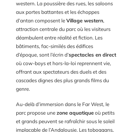
western. La poussière des rues, les saloons
aux portes battantes et les échoppes
d’antan composent le
Village western
,
attraction centrale du parc où les visiteurs
déambulent entre réalité et fiction. Les
bâtiments, fac-similés des édifices
d’époque, sont l’écrin d’
spectacles en direct
où cow-boys et hors-la-loi reprennent vie,
offrant aux spectateurs des duels et des
cascades dignes des plus grands films du
genre.
Au-delà d’immersion dans le Far West, le
parc propose une
zone aquatique
où petits
et grands peuvent se rafraîchir sous le soleil
implacable de l’Andalousie. Les toboggans,