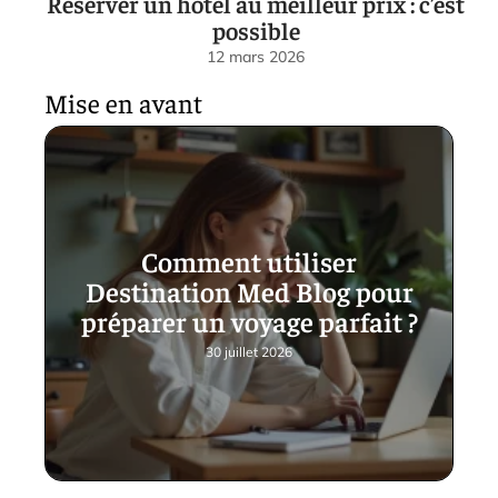
Réserver un hôtel au meilleur prix : c’est
possible
12 mars 2026
Mise en avant
Comment utiliser
Destination Med Blog pour
préparer un voyage parfait ?
30 juillet 2026