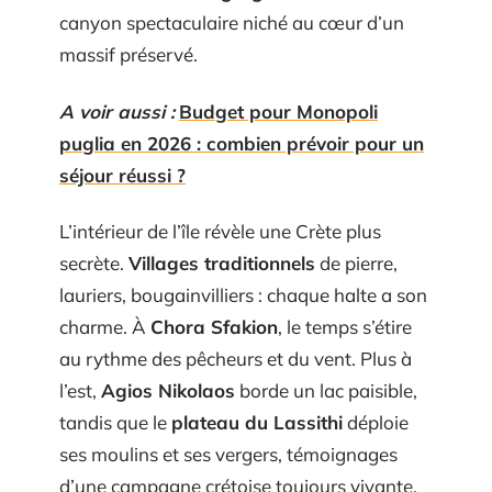
canyon spectaculaire niché au cœur d’un
massif préservé.
A voir aussi :
Budget pour Monopoli
puglia en 2026 : combien prévoir pour un
séjour réussi ?
L’intérieur de l’île révèle une Crète plus
secrète.
Villages traditionnels
de pierre,
lauriers, bougainvilliers : chaque halte a son
charme. À
Chora Sfakion
, le temps s’étire
au rythme des pêcheurs et du vent. Plus à
l’est,
Agios Nikolaos
borde un lac paisible,
tandis que le
plateau du Lassithi
déploie
ses moulins et ses vergers, témoignages
d’une campagne crétoise toujours vivante.