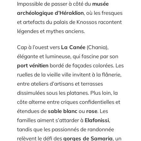
Impossible de passer à côté du
musée
archéologique d’Héraklion
, où les fresques
et artefacts du palais de Knossos racontent
légendes et mythes anciens.
Cap à l’ouest vers
La Canée
(Chania),
élégante et lumineuse, qui fascine par son
port vénitien
bordé de façades colorées. Les
ruelles de la vieille ville invitent à la flânerie,
entre ateliers d’artisans et terrasses
dissimulées sous les platanes. Plus loin, la
côte alterne entre criques confidentielles et
étendues de
sable blanc
ou
rose
. Les
familles aiment s’attarder à
Elafonissi
,
tandis que les passionnés de randonnée
relèvent le défi des
gorges de Samaria
, un