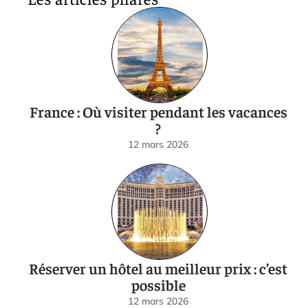
France : Où visiter pendant les vacances
?
12 mars 2026
Réserver un hôtel au meilleur prix : c’est
possible
12 mars 2026