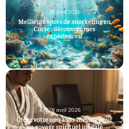
29 avril 2026
Meilleurs spots de snorkeling en
Corse : découvrez mes
expériences!
28 avril 2026
Créez votre omra sur mesure pour
un voyage spirituel inégalé