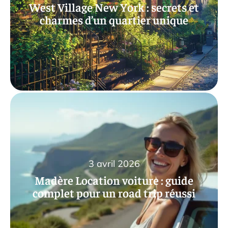
West Village New York : secrets et
charmes d’un quartier unique
3 avril 2026
Madère Location voiture : guide
complet pour un road trip réussi