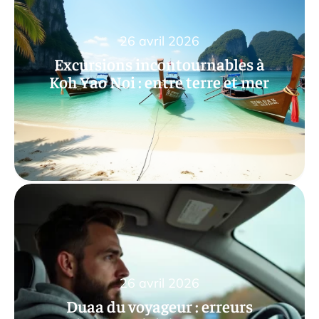
26 avril 2026
Excursions incontournables à
Koh Yao Noi : entre terre et mer
26 avril 2026
Duaa du voyageur : erreurs