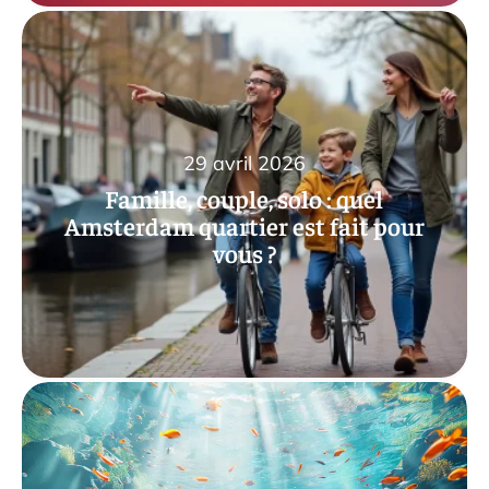
29 avril 2026
Famille, couple, solo : quel
Amsterdam quartier est fait pour
vous ?