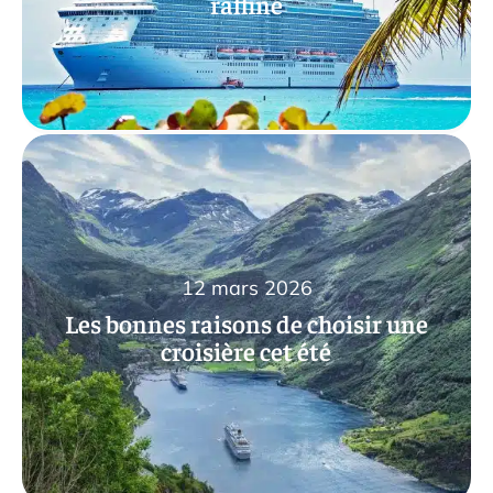
raffiné
12 mars 2026
Les bonnes raisons de choisir une
croisière cet été