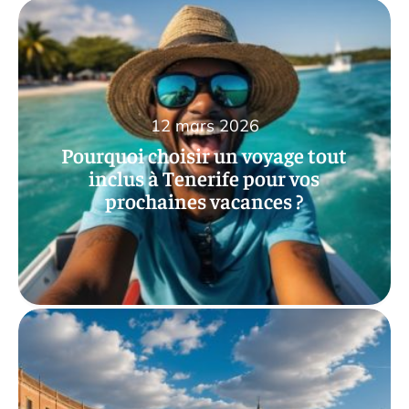
12 mars 2026
Pourquoi choisir un voyage tout
inclus à Tenerife pour vos
prochaines vacances ?