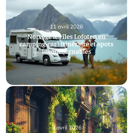
11 avril 2026
Norvège les îles Lofoten en
camping-car : itinéraire et spots
incontournables
3 avril 2026