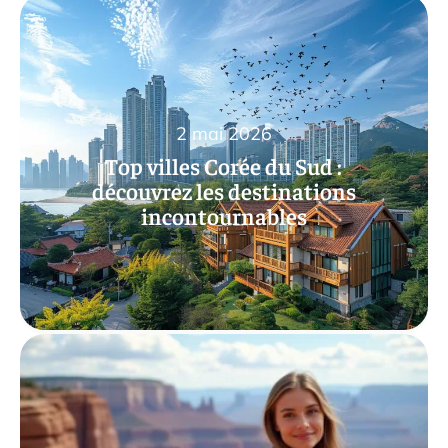
2 mai 2026
Top villes Corée du Sud :
découvrez les destinations
incontournables