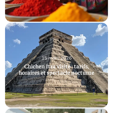
15 mars 2026
Chichen Itza visite : tarifs,
horaires et spectacle nocturne