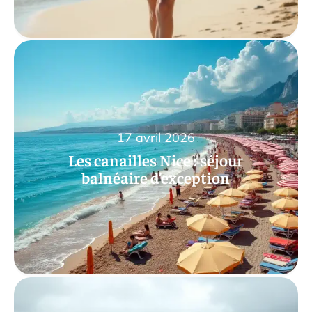
17 avril 2026
Les canailles Nice : séjour
balnéaire d’exception