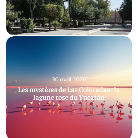
30 avril 2026
Les mystères de Las Coloradas : la
lagune rose du Yucatán