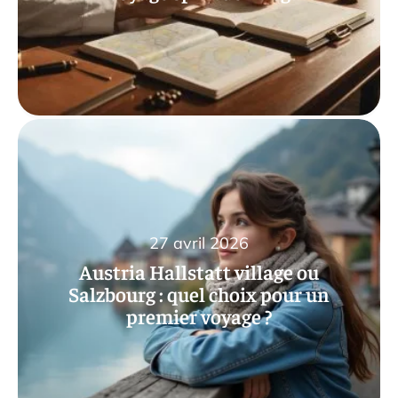
27 avril 2026
Austria Hallstatt village ou
Salzbourg : quel choix pour un
premier voyage ?