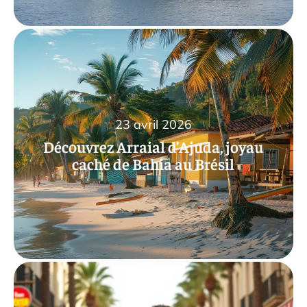
23 avril 2026
Découvrez Arraial d’Ajuda, joyau
caché de Bahia au Brésil