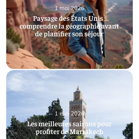
1 mai 2026
Paysage des États Unis :
comprendre la géographie avant
de planifier son séjour
1 mai 2026
Les meilleures saisons pour
profiter de Marrakech