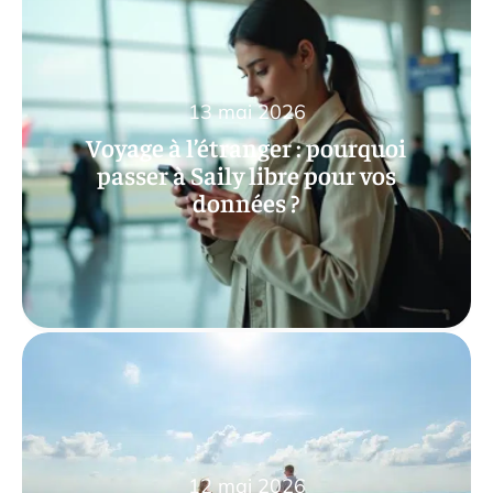
13 mai 2026
Voyage à l’étranger : pourquoi
passer à Saily libre pour vos
données ?
12 mai 2026