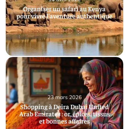
Organiser un safari au Kenya
pour vivre l’aventure authentique
23 mars 2026
Shopping à Deira Dubai United
Arab Emirates : or, épices, tissus
et bonnes affaires