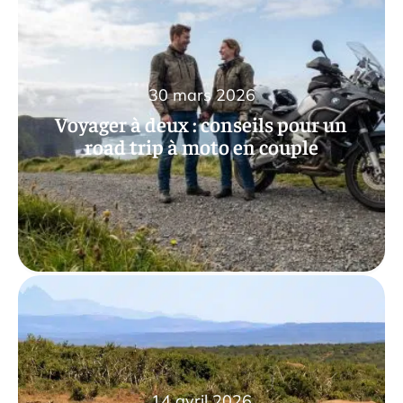
30 mars 2026
Voyager à deux : conseils pour un
road trip à moto en couple
14 avril 2026