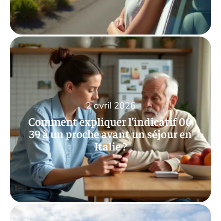
2 avril 2026
Comment expliquer l’indicatif 00
39 à un proche avant un séjour en
Italie ?