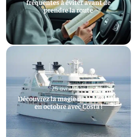
fréquentes à éviter avant de
prendre la route
25 avril 2026
Découvrez la magie de la croisière
en octobre avec Costa !