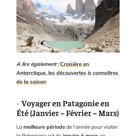
A lire également :
Croisière en
Antarctique, les découvertes à connaîtres
de la saison
Voyager en Patagonie en
Été (Janvier – Février – Mars)
La
meilleure période
de l’année pour visiter
la Patagonie est de
janvier à mars
en