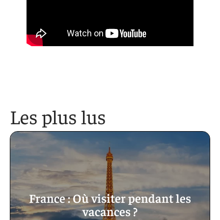
Les plus lus
France : Où visiter pendant les
vacances ?