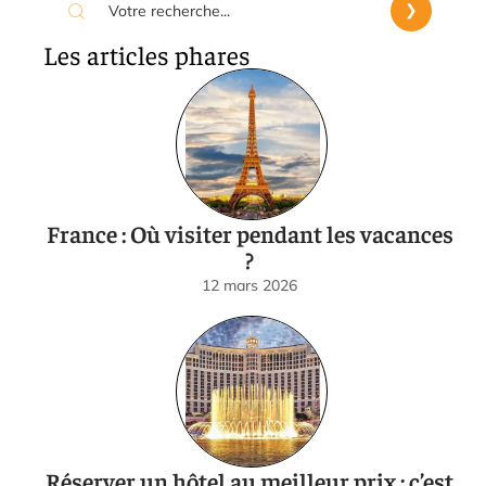
Les articles phares
France : Où visiter pendant les vacances
?
12 mars 2026
Réserver un hôtel au meilleur prix : c’est