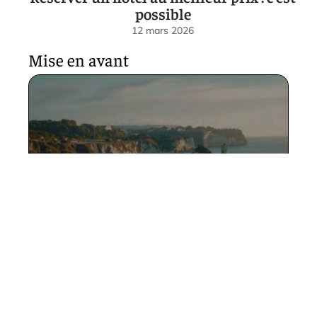
possible
12 mars 2026
Mise en avant
Séjour bucolique à Camping
Émeraude Saint-Briac : entre
terre et mer
12 mars 2026