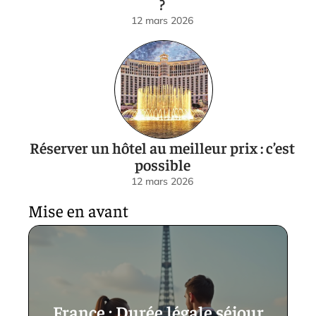
?
12 mars 2026
Réserver un hôtel au meilleur prix : c’est
possible
12 mars 2026
Mise en avant
France : Durée légale séjour