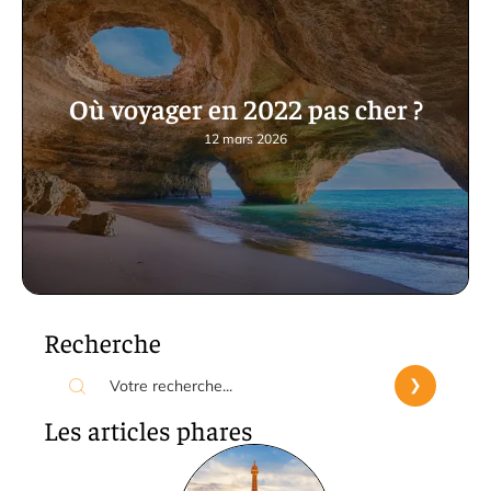
Où voyager en 2022 pas cher ?
12 mars 2026
Recherche
Les articles phares