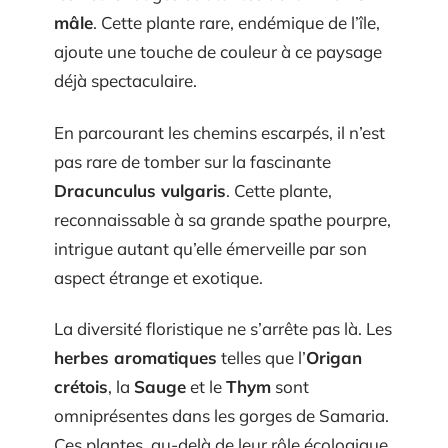
mâle
. Cette plante rare, endémique de l’île,
ajoute une touche de couleur à ce paysage
déjà spectaculaire.
En parcourant les chemins escarpés, il n’est
pas rare de tomber sur la fascinante
Dracunculus vulgaris
. Cette plante,
reconnaissable à sa grande spathe pourpre,
intrigue autant qu’elle émerveille par son
aspect étrange et exotique.
La diversité floristique ne s’arrête pas là. Les
herbes aromatiques
telles que l’
Origan
crétois
, la
Sauge
et le
Thym
sont
omniprésentes dans les gorges de Samaria.
Ces plantes, au-delà de leur rôle écologique,