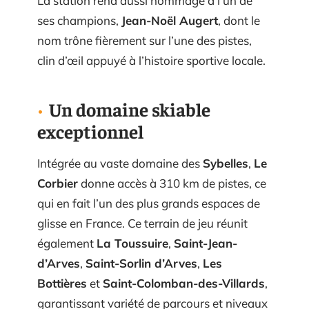
La station rend aussi hommage à l’un de
ses champions,
Jean-Noël Augert
, dont le
nom trône fièrement sur l’une des pistes,
clin d’œil appuyé à l’histoire sportive locale.
Un domaine skiable
exceptionnel
Intégrée au vaste domaine des
Sybelles
,
Le
Corbier
donne accès à 310 km de pistes, ce
qui en fait l’un des plus grands espaces de
glisse en France. Ce terrain de jeu réunit
également
La Toussuire
,
Saint-Jean-
d’Arves
,
Saint-Sorlin d’Arves
,
Les
Bottières
et
Saint-Colomban-des-Villards
,
garantissant variété de parcours et niveaux