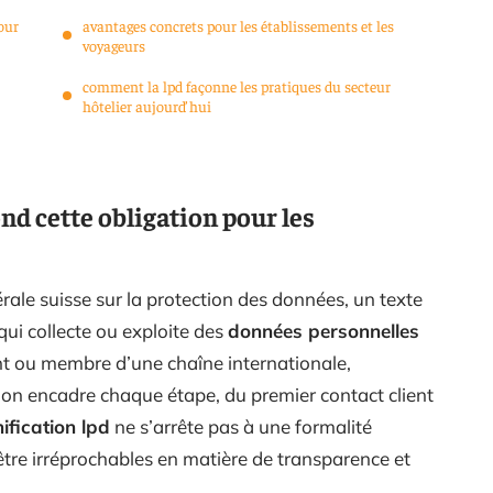
pour
avantages concrets pour les établissements et les
voyageurs
comment la lpd façonne les pratiques du secteur
hôtelier aujourd’hui
ond cette obligation pour les
dérale suisse sur la protection des données, un texte
ui collecte ou exploite des
données personnelles
nt ou membre d’une chaîne internationale,
ion encadre chaque étape, du premier contact client
nification lpd
ne s’arrête pas à une formalité
’être irréprochables en matière de transparence et