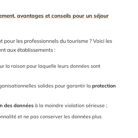
nnement, avantages et conseils pour un séjour
 pour les professionnels du tourisme ? Voici les
ent aux établissements :
ur la raison pour laquelle leurs données sont
ganisationnelles solides pour garantir la
protection
ion des données
à la moindre violation sérieuse ;
nnalité et ne pas conserver les données plus