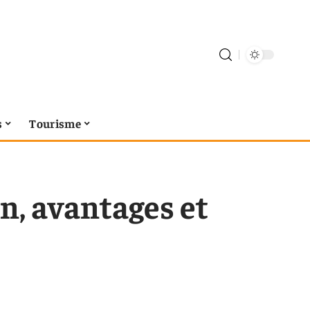
s
Tourisme
on, avantages et