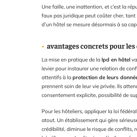
Une faille, une inattention, et c’est la ré
faux pas juridique peut coûter cher, tant
d’un hôtel se mesure désormais à sa capa
avantages concrets pour les
La mise en pratique de la
lpd en hôtel
va
levier pour instaurer une relation de co
attentifs à la
protection de leurs donné
prennent soin de leur vie privée. Ils atte
consentement explicite, possibilité de s
Pour les hôteliers, appliquer la loi fédér
atout. Un établissement qui gère sérieu
crédibilité, diminue le risque de conflits,