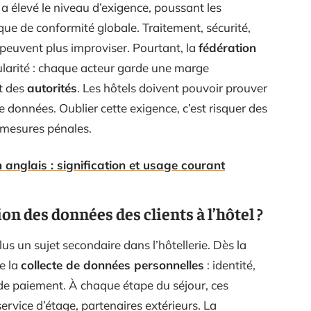
 élevé le niveau d’exigence, poussant les
ique de conformité globale. Traitement, sécurité,
e peuvent plus improviser. Pourtant, la
fédération
ularité : chaque acteur garde une marge
t des
autorités
. Les hôtels doivent pouvoir prouver
e données. Oublier cette exigence, c’est risquer des
s mesures pénales.
 anglais : signification et usage courant
on des données des clients à l’hôtel ?
plus un sujet secondaire dans l’hôtellerie. Dès la
e la
collecte de données personnelles
: identité,
de paiement. À chaque étape du séjour, ces
ervice d’étage, partenaires extérieurs. La