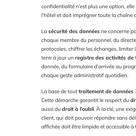
confidentialité n’est plus une option, elle
l’hôtel et doit imprégner toute la chaîne 
La
sécurité des données
ne concerne pas
chaque membre du personnel, du directeu
protocoles, chiffrer les échanges, limiter
tenir à jour un
registre des activités de
donnée, du formulaire d’arrivée au progra
chaque geste administratif quotidien.
La base de tout
traitement de données
Cette démarche garantit le respect du
dr
aussi du
droit à l’oubli
. À la clé, une exi
client, qui doit pouvoir répondre sans d
affichée doit être limpide et accessible à 