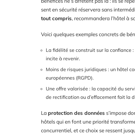
bénéfices ne s’arrêtent pas là : ils se rép
sent en sécurité réservera sans intermédi
tout compris
, recommandera l’hôtel à s
Voici quelques exemples concrets de bén
La fidélité se construit sur la confiance
incite à revenir.
Moins de risques juridiques : un hôtel c
européennes (RGPD).
Une offre valorisée : la capacité du se
de rectification ou d’effacement fait la d
La
protection des données
s’impose do
hôtels qui en font une priorité transfor
concurrentiel, et ce choix se ressent ju