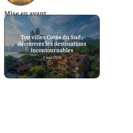
Mise en avant
Top villes Corée du Sud :
découvrez les destinations
incontournables
2 mai 2026