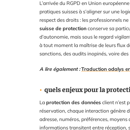
L’arrivée du RGPD en Union européenne a
pratiques suisses à s’aligner sur une log
respect des droits : les professionnels n
suisse de protection
conserve sa partic
d’autonomie, mais sous le regard vigilan
à tout moment la maîtrise de leurs flux d
sanctions, des audits inopinés, voire de
A lire également :
Traduction odalys en
quels enjeux pour la protecti
La
protection des données
client n’est 
réservation, chaque interaction génère d
adresse, numéros, préférences, moyens 
informations transitent entre réception, s