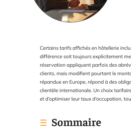
Certains tarifs affichés en hôtellerie incl
différence soit toujours explicitement me
réservation appliquent parfois des abré
clients, mais modifient pourtant le monta
répandue en Europe, répond à des obligat
clientèle internationale. Un choix tarifai
et d’optimiser leur taux d’occupation, to
Sommaire