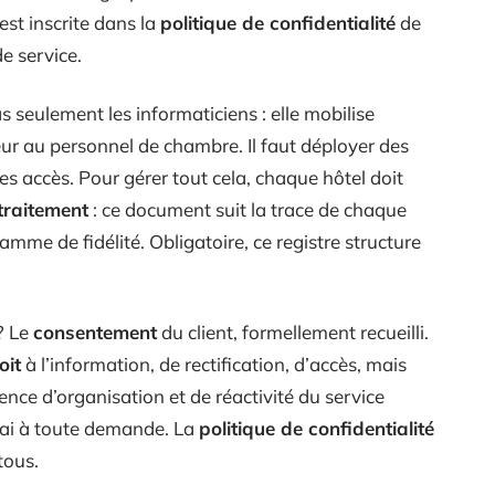
 est inscrite dans la
politique de confidentialité
de
de service.
 seulement les informaticiens : elle mobilise
r au personnel de chambre. Il faut déployer des
 les accès. Pour gérer tout cela, chaque hôtel doit
 traitement
: ce document suit la trace de chaque
mme de fidélité. Obligatoire, ce registre structure
? Le
consentement
du client, formellement recueilli.
oit
à l’information, de rectification, d’accès, mais
gence d’organisation et de réactivité du service
élai à toute demande. La
politique de confidentialité
tous.