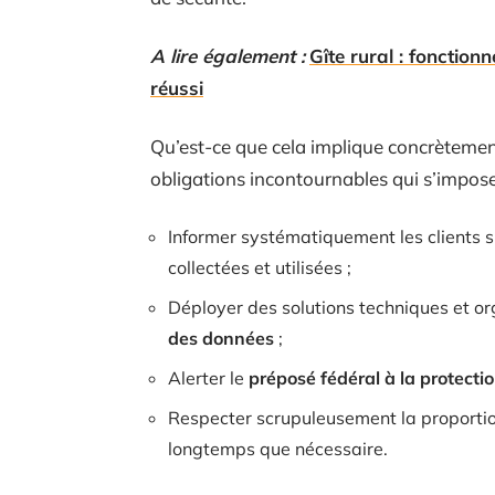
A lire également :
Gîte rural : fonctio
réussi
Qu’est-ce que cela implique concrètement
obligations incontournables qui s’impos
Informer systématiquement les clients s
collectées et utilisées ;
Déployer des solutions techniques et or
des données
;
Alerter le
préposé fédéral à la protect
Respecter scrupuleusement la proportio
longtemps que nécessaire.