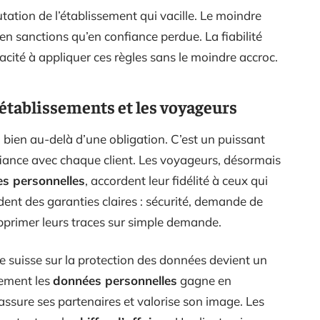
putation de l’établissement qui vacille. Le moindre
 en sanctions qu’en confiance perdue. La fiabilité
cité à appliquer ces règles sans le moindre accroc.
 établissements et les voyageurs
 bien au-delà d’une obligation. C’est un puissant
nfiance avec chaque client. Les voyageurs, désormais
es personnelles
, accordent leur fidélité à ceux qui
ndent des garanties claires : sécurité, demande de
upprimer leurs traces sur simple demande.
ale suisse sur la protection des données devient un
sement les
données personnelles
gagne en
 rassure ses partenaires et valorise son image. Les