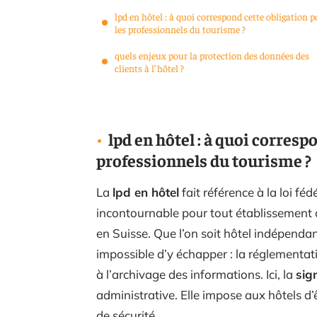
lpd en hôtel : à quoi correspond cette obligation 
les professionnels du tourisme ?
quels enjeux pour la protection des données des
clients à l’hôtel ?
lpd en hôtel : à quoi corresp
professionnels du tourisme ?
La
lpd en hôtel
fait référence à la loi fé
incontournable pour tout établissement q
en Suisse. Que l’on soit hôtel indépenda
impossible d’y échapper : la réglementat
à l’archivage des informations. Ici, la
sig
administrative. Elle impose aux hôtels d
de sécurité.