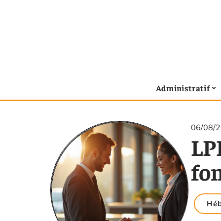
Administratif
06/08/
LPD
fo
Hé