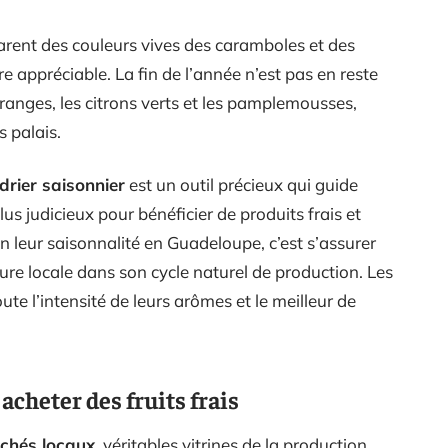
parent des couleurs vives des caramboles et des
ire appréciable. La fin de l’année n’est pas en reste
oranges, les citrons verts et les pamplemousses,
s palais.
drier saisonnier
est un outil précieux qui guide
plus judicieux pour bénéficier de produits frais et
on leur saisonnalité en Guadeloupe, c’est s’assurer
ture locale dans son cycle naturel de production. Les
toute l’intensité de leurs arômes et le meilleur de
cheter des fruits frais
chés locaux
, véritables vitrines de la production