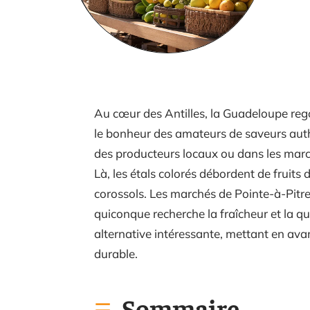
Au cœur des Antilles, la Guadeloupe regor
le bonheur des amateurs de saveurs auth
des producteurs locaux ou dans les march
Là, les étals colorés débordent de fruits
corossols. Les marchés de Pointe-à-Pitr
quiconque recherche la fraîcheur et la qu
alternative intéressante, mettant en avan
durable.
Sommaire