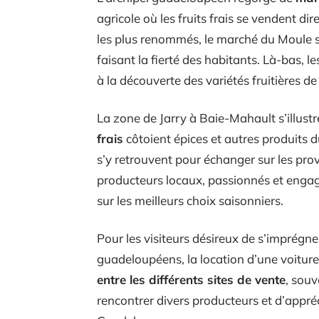
agricole où les fruits frais se vendent
les plus renommés, le marché du Moule se
faisant la fierté des habitants. Là-bas, l
à la découverte des variétés fruitières de l
La zone de Jarry à Baie-Mahault s’illust
frais
côtoient épices et autres produits d
s’y retrouvent pour échanger sur les prov
producteurs locaux, passionnés et engagés
sur les meilleurs choix saisonniers.
Pour les visiteurs désireux de s’imprég
guadeloupéens, la location d’une voiture
entre les différents sites de vente
, souv
rencontrer divers producteurs et d’appréc