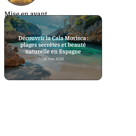
Mise en avant
Découvrir la Cala Morisca :
plages secrètes et beauté
naturelle en Espagne
30 mai 2026