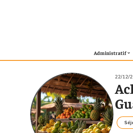
Administratif
22/12/
Ach
Gu
Séj