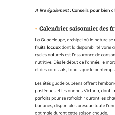
A lire également :
Conseils pour bien c
Calendrier saisonnier des f
La Guadeloupe, archipel où la nature s
fruits locaux
dont la disponibilité varie a
cycles naturels est l’assurance de consom
nutritive. Dès le début de l’année, le m
et des corossols, tandis que le printemps
Les étés guadeloupéens offrent l’embarras
pastèques et les ananas Victoria, dont l
parfaits pour se rafraîchir durant les ch
bananes, disponibles presque toute l’an
optimale durant cette saison chaude.