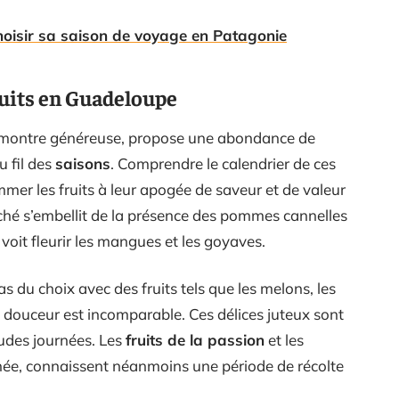
hoisir sa saison de voyage en Patagonie
ruits en Guadeloupe
e montre généreuse, propose une abondance de
u fil des
saisons
. Comprendre le calendrier de ces
mer les fruits à leur apogée de saveur et de valeur
arché s’embellit de la présence des pommes cannelles
 voit fleurir les mangues et les goyaves.
 du choix avec des fruits tels que les melons, les
a douceur est incomparable. Ces délices juteux sont
audes journées. Les
fruits de la passion
et les
née, connaissent néanmoins une période de récolte