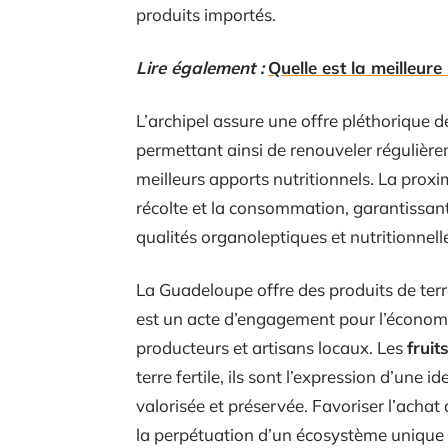
produits importés.
Lire également :
Quelle est la meilleur
L’archipel assure une offre pléthorique 
permettant ainsi de renouveler régulièrem
meilleurs apports nutritionnels. La proxim
récolte et la consommation, garantissan
qualités organoleptiques et nutritionnelle
La Guadeloupe offre des produits de terr
est un acte d’engagement pour l’économie
producteurs et artisans locaux. Les
fruit
terre fertile, ils sont l’expression d’une 
valorisée et préservée. Favoriser l’achat 
la perpétuation d’un écosystème unique e