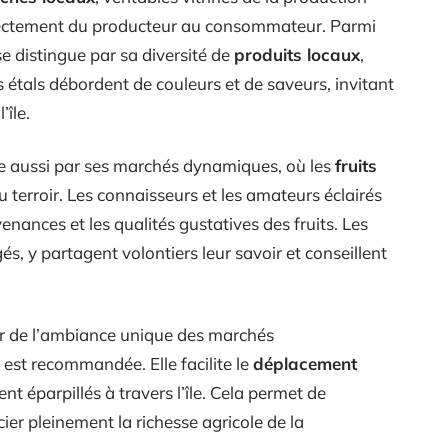
 directement du producteur au consommateur. Parmi
 distingue par sa diversité de
produits locaux
,
es étals débordent de couleurs et de saveurs, invitant
’île.
re aussi par ses marchés dynamiques, où les
fruits
u terroir. Les connaisseurs et les amateurs éclairés
enances et les qualités gustatives des fruits. Les
, y partagent volontiers leur savoir et conseillent
ner de l’ambiance unique des marchés
 est recommandée. Elle facilite le
déplacement
ent éparpillés à travers l’île. Cela permet de
ier pleinement la richesse agricole de la