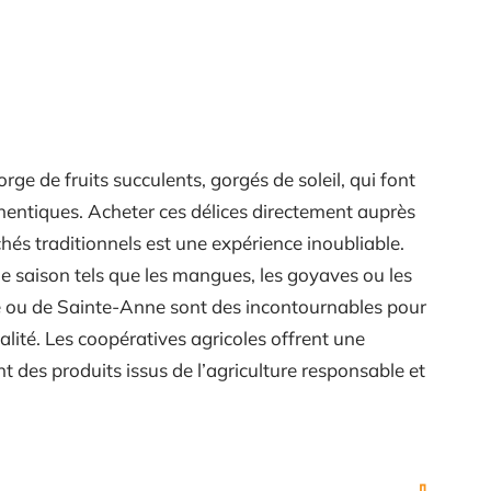
ge de fruits succulents, gorgés de soleil, qui font
entiques. Acheter ces délices directement auprès
és traditionnels est une expérience inoubliable.
 de saison tels que les mangues, les goyaves ou les
e ou de Sainte-Anne sont des incontournables pour
alité. Les coopératives agricoles offrent une
t des produits issus de l’agriculture responsable et