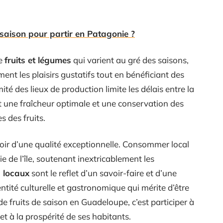
e saison pour partir en Patagonie ?
de
fruits et légumes
qui varient au gré des saisons,
ent les plaisirs gustatifs tout en bénéficiant des
ité des lieux de production limite les délais entre la
t une fraîcheur optimale et une conservation des
s des fruits.
oir d’une qualité exceptionnelle. Consommer local
 de l’île, soutenant inextricablement les
s locaux
sont le reflet d’un savoir-faire et d’une
identité culturelle et gastronomique qui mérite d’être
de fruits de saison en Guadeloupe, c’est participer à
t à la prospérité de ses habitants.