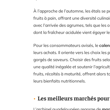
À l’approche de l’automne, les étals se 
fruits à pain, offrant une diversité culina
avec l’arrivée des agrumes, tels que les 
dont la fraîcheur acidulée vient égayer le
Pour les consommateurs avisés, le
calen
leurs achats. Il oriente vers les choix les 
gorgés de saveurs. Choisir des fruits sel
une qualité inégalée et soutenir l’agricul
fruits, récoltés à maturité, offrent alors 
leurs bienfaits nutritionnels.
Les meilleurs marchés pour a
L’archipel guadeloupéen regorge de
mar