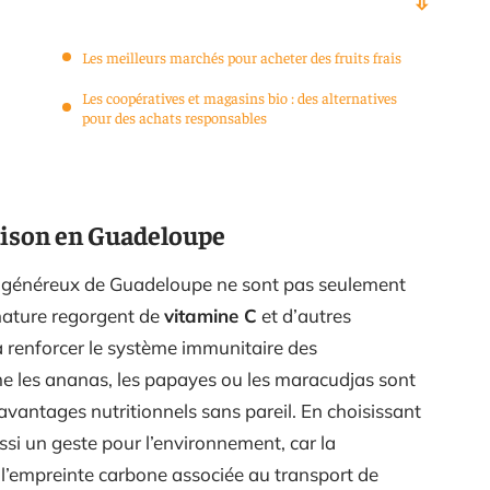
Les meilleurs marchés pour acheter des fruits frais
Les coopératives et magasins bio : des alternatives
pour des achats responsables
saison en Guadeloupe
leil généreux de Guadeloupe ne sont pas seulement
 nature regorgent de
vitamine C
et d’autres
 à renforcer le système immunitaire des
 les ananas, les papayes ou les maracudjas sont
avantages nutritionnels sans pareil. En choisissant
si un geste pour l’environnement, car la
 l’empreinte carbone associée au transport de