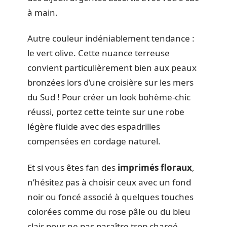
à main.
Autre couleur indéniablement tendance :
le vert olive. Cette nuance terreuse
convient particulièrement bien aux peaux
bronzées lors d’une croisière sur les mers
du Sud ! Pour créer un look bohème-chic
réussi, portez cette teinte sur une robe
légère fluide avec des espadrilles
compensées en cordage naturel.
Et si vous êtes fan des
imprimés floraux
,
n’hésitez pas à choisir ceux avec un fond
noir ou foncé associé à quelques touches
colorées comme du rose pâle ou du bleu
clair pour ne pas paraître trop chargé