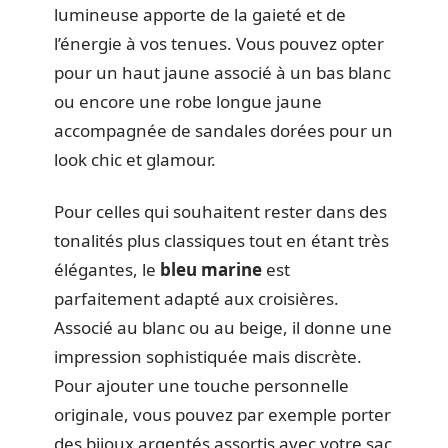
lumineuse apporte de la gaieté et de
l’énergie à vos tenues. Vous pouvez opter
pour un haut jaune associé à un bas blanc
ou encore une robe longue jaune
accompagnée de sandales dorées pour un
look chic et glamour.
Pour celles qui souhaitent rester dans des
tonalités plus classiques tout en étant très
élégantes, le
bleu marine
est
parfaitement adapté aux croisières.
Associé au blanc ou au beige, il donne une
impression sophistiquée mais discrète.
Pour ajouter une touche personnelle
originale, vous pouvez par exemple porter
des bijoux argentés assortis avec votre sac