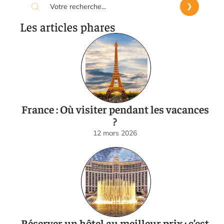
Les articles phares
France : Où visiter pendant les vacances
?
12 mars 2026
Réserver un hôtel au meilleur prix : c’est