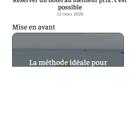
possible
12 mars 2026
Mise en avant
La méthode idéale pour
acheter un vol au départ de
lyon pour la république
dominicaine et profiter d’un
voyage exceptionnel
12 mars 2026