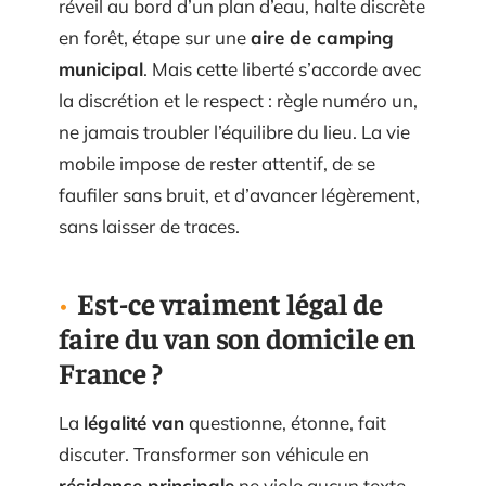
réveil au bord d’un plan d’eau, halte discrète
en forêt, étape sur une
aire de camping
municipal
. Mais cette liberté s’accorde avec
la discrétion et le respect : règle numéro un,
ne jamais troubler l’équilibre du lieu. La vie
mobile impose de rester attentif, de se
faufiler sans bruit, et d’avancer légèrement,
sans laisser de traces.
Est-ce vraiment légal de
faire du van son domicile en
France ?
La
légalité van
questionne, étonne, fait
discuter. Transformer son véhicule en
résidence principale
ne viole aucun texte