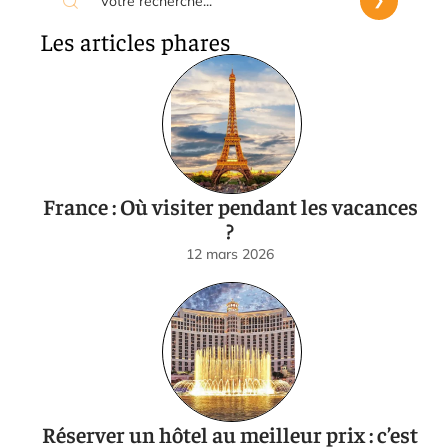
Les articles phares
France : Où visiter pendant les vacances
?
12 mars 2026
Réserver un hôtel au meilleur prix : c’est