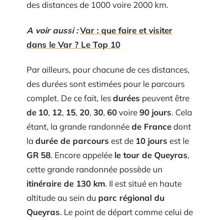
des distances de 1000 voire 2000 km.
A voir aussi :
Var : que faire et visiter
dans le Var ? Le Top 10
Par ailleurs, pour chacune de ces distances,
des durées sont estimées pour le parcours
complet. De ce fait, les
durées
peuvent être
de
10
,
12
,
15
,
20
,
30
,
60
voire
90 jours
. Cela
étant, la grande randonnée
de France
dont
la
durée de parcours
est de
10 jours
est le
GR
58
. Encore appelée
le tour de Queyras
,
cette grande randonnée possède un
itinéraire de 130 km
. Il est situé en haute
altitude au sein du
parc régional du
Queyras
. Le point de départ comme celui de