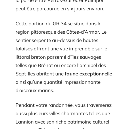
la partie entre Perros-Guirec et Paimpol
peut être parcourue en six jours environ.
Cette portion du GR 34 se situe dans la
région pittoresque des Côtes-d’Armor. Le
sentier serpente au-dessus de hautes
falaises offrant une vue imprenable sur le
littoral breton parsemé d’îles sauvages
telles que Bréhat ou encore l’archipel des
Sept-Îles abritant une
faune exceptionnelle
ainsi qu’une quantité impressionnante
d’oiseaux marins.
Pendant votre randonnée, vous traverserez
aussi plusieurs villes charmantes telles que
Lannion avec son riche patrimoine culturel