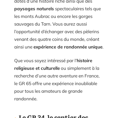
dotés d’une histoire riche ainsi que des
paysages naturels
spectaculaires tels que
les monts Aubrac ou encore les gorges
sauvages du Tarn. Vous aurez aussi
l’opportunité d’échanger avec des pèlerins
venant des quatre coins du monde, créant
ainsi une
expérience de randonnée unique
.
Que vous soyez intéressé par l’
histoire
religieuse et culturelle
ou simplement à la
recherche d’une autre aventure en France,
le GR 65 offre une expérience inoubliable
pour tous les amateurs de grande
randonnée.
Le GR 34, le sentier des