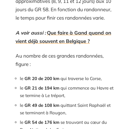
approximatives (8, 9, 11 et 12 jours) aux 10
jours du GR 58. En fonction du randonneur,
le temps pour finir ces randonnées varie.
A voir aussi :
Que faire à Gand quand on
vient déjà souvent en Belgique ?
Au nombre de ces grandes randonnées,
figure :
le
GR 20 de 200 km
qui traverse la Corse,
le
GR 21 de 194 km
qui commence au Havre et
se termine à Le tréport,
le
GR 49 de 108 km
quittant Saint Raphaël et
se terminant à Rougon,
le
GR 54 de 176 km
se trouvant au cœur du