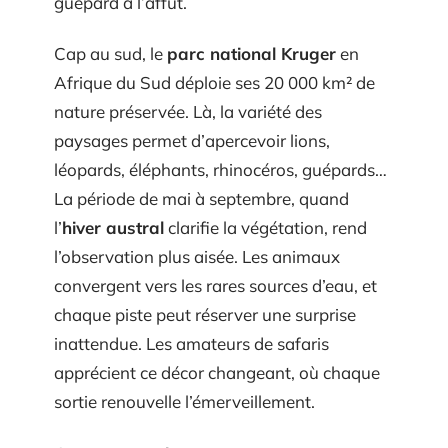
guépard à l’affût.
Cap au sud, le
parc national Kruger
en
Afrique du Sud déploie ses 20 000 km² de
nature préservée. Là, la variété des
paysages permet d’apercevoir lions,
léopards, éléphants, rhinocéros, guépards…
La période de mai à septembre, quand
l’
hiver austral
clarifie la végétation, rend
l’observation plus aisée. Les animaux
convergent vers les rares sources d’eau, et
chaque piste peut réserver une surprise
inattendue. Les amateurs de safaris
apprécient ce décor changeant, où chaque
sortie renouvelle l’émerveillement.