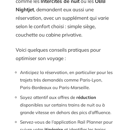
comme les
Intercités de nuit
ou les
ÖBB
Nightjet
, demandent eux aussi une
réservation, avec un supplément qui varie
selon le confort choisi : simple siège,
couchette ou cabine privative.
Voici quelques conseils pratiques pour
optimiser son voyage :
Anticipez la réservation, en particulier pour les
trajets très demandés comme Paris-Lyon,
Paris-Bordeaux ou Paris-Marseille.
Soyez attentif aux offres de
réduction
disponibles sur certains trains de nuit ou à
grande vitesse en dehors des pics d’affluence.
Servez-vous de l’application Rail Planner pour
suivre votre
itinéraire
et identifier les trains