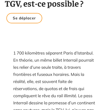
TGV, est-ce possible ?
Se déplacer
1 700 kilomètres séparent Paris d’Istanbul.
En théorie, un même billet Interrail pourrait
les relier d’une seule traite, à travers
frontières et fuseaux horaires. Mais la
réalité, elle, est souvent faite de
réservations, de quotas et de frais qui
compliquent le rêve du rail illimité. Le pass
Interrail dessine la promesse d’un continent
sans coutures, mais le TGV, lui, n’ouvre pas