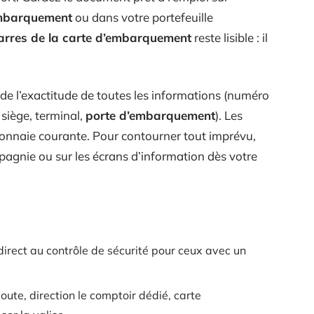
embarquement
ou dans votre portefeuille
arres de la carte d’embarquement
reste lisible : il
 de l’exactitude de toutes les informations (numéro
siège, terminal,
porte d’embarquement
). Les
nnaie courante. Pour contourner tout imprévu,
mpagnie ou sur les écrans d’information dès votre
rect au contrôle de sécurité pour ceux avec un
ute, direction le comptoir dédié, carte