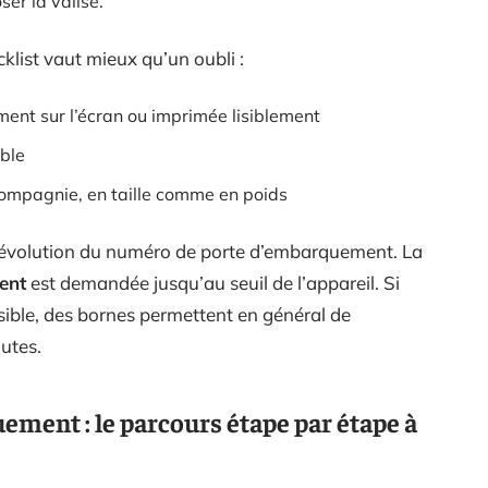
er la valise.
cklist vaut mieux qu’un oubli :
nt sur l’écran ou imprimée lisiblement
ble
mpagnie, en taille comme en poids
z l’évolution du numéro de porte d’embarquement. La
ent
est demandée jusqu’au seuil de l’appareil. Si
ible, des bornes permettent en général de
utes.
ement : le parcours étape par étape à