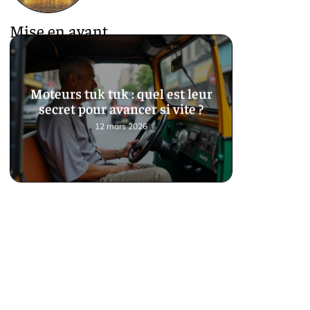
Mise en avant
Moteurs tuk tuk : quel est leur
secret pour avancer si vite ?
12 mars 2026