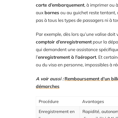
carte d’embarquement
, à imprimer ou à
aux
bornes
ou au guichet reste tentant, m
pas à tous les types de passagers ni à tou
Par exemple, dès lors qu’une valise doit
comptoir d’enregistrement
pour la dépo
qui demandent une assistance spécifique 
l’
enregistrement à l’aéroport
. Et certai
ou du visa en personne, impossibles à réa
A voir aussi :
Remboursement d'un bille
démarches
Procédure
Avantages
Enregistrement en
Rapidité, autonom