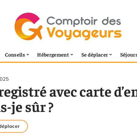
Conseils
Hébergement
Se déplacer
Séjour
2025
registré avec carte d’
s-je sûr ?
déplacer