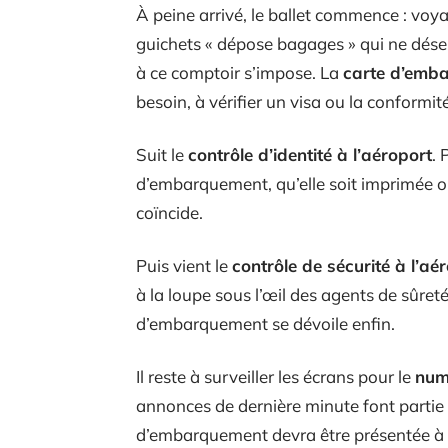
À peine arrivé, le ballet commence : voya
guichets « dépose bagages » qui ne désem
à ce comptoir s’impose. La
carte d’emb
besoin, à vérifier un visa ou la conformi
Suit le
contrôle d’identité à l’aéroport
. 
d’embarquement, qu’elle soit imprimée ou
coïncide.
Puis vient le
contrôle de sécurité à l’aé
à la loupe sous l’œil des agents de sûreté
d’embarquement se dévoile enfin.
Il reste à surveiller les écrans pour le
num
annonces de dernière minute font partie d
d’embarquement devra être présentée à 