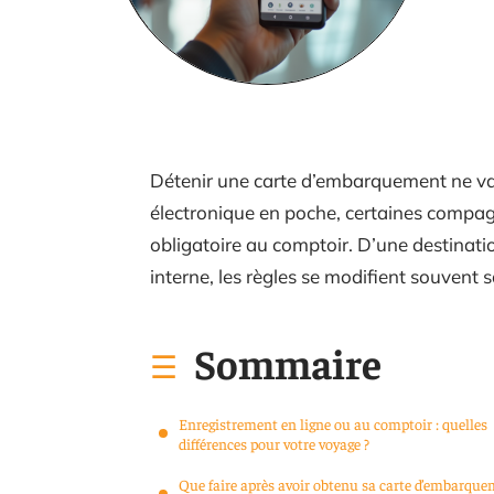
Détenir une carte d’embarquement ne va
électronique en poche, certaines compag
obligatoire au comptoir. D’une destination 
interne, les règles se modifient souvent 
Sommaire
Enregistrement en ligne ou au comptoir : quelles
différences pour votre voyage ?
Que faire après avoir obtenu sa carte d’embarqu