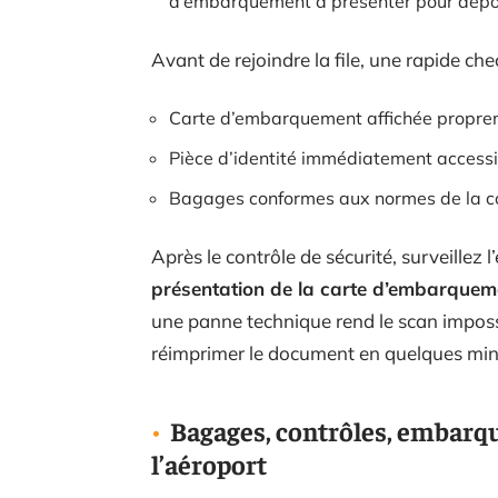
d’embarquement à présenter pour dépos
Avant de rejoindre la file, une rapide che
Carte d’embarquement affichée propreme
Pièce d’identité immédiatement accessi
Bagages conformes aux normes de la co
Après le contrôle de sécurité, surveille
présentation de la carte d’embarquem
une panne technique rend le scan imposs
réimprimer le document en quelques min
Bagages, contrôles, embarqu
l’aéroport