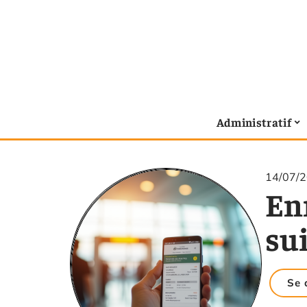
Administratif
14/07/
En
sui
Se 