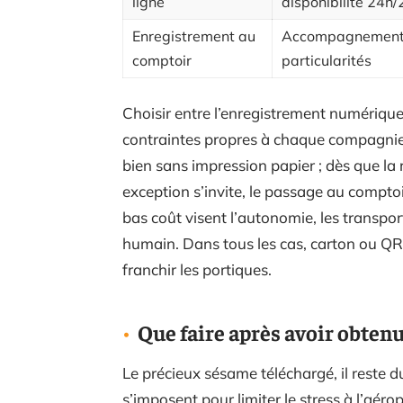
ligne
disponibilité 24h/
Enregistrement au
Accompagnement,
comptoir
particularités
Choisir entre l’enregistrement numérique
contraintes propres à chaque compagnie.
bien sans impression papier ; dès que l
exception s’invite, le passage au compto
bas coût visent l’autonomie, les transpor
humain. Dans tous les cas, carton ou QR 
franchir les portiques.
Que faire après avoir obten
Le précieux sésame téléchargé, il reste 
s’imposent pour limiter le stress à l’aéro