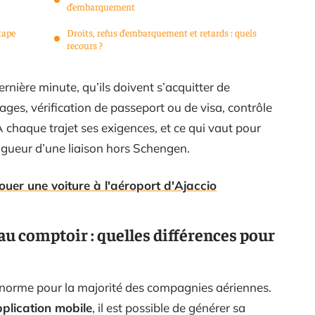
d’embarquement
tape
Droits, refus d’embarquement et retards : quels
recours ?
rnière minute, qu’ils doivent s’acquitter de
ges, vérification de passeport ou de visa, contrôle
À chaque trajet ses exigences, et ce qui vaut pour
 rigueur d’une liaison hors Schengen.
louer une voiture à l'aéroport d'Ajaccio
au comptoir : quelles différences pour
 norme pour la majorité des compagnies aériennes.
plication mobile
, il est possible de générer sa