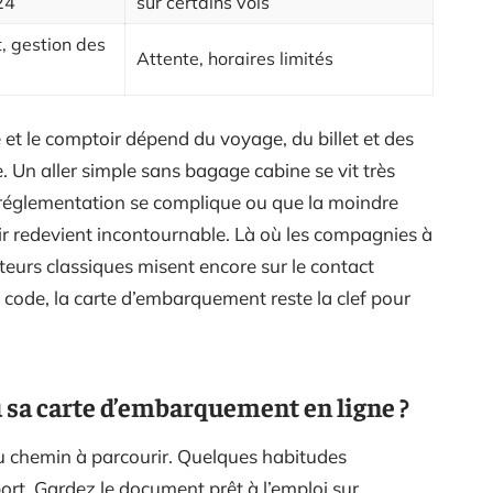
24
sur certains vols
 gestion des
Attente, horaires limités
 et le comptoir dépend du voyage, du billet et des
 Un aller simple sans bagage cabine se vit très
a réglementation se complique ou que la moindre
ir redevient incontournable. Là où les compagnies à
teurs classiques misent encore sur le contact
code, la carte d’embarquement reste la clef pour
u sa carte d’embarquement en ligne ?
du chemin à parcourir. Quelques habitudes
port. Gardez le document prêt à l’emploi sur