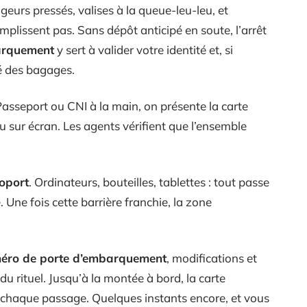
geurs pressés, valises à la queue-leu-leu, et
plissent pas. Sans dépôt anticipé en soute, l’arrêt
arquement
y sert à valider votre identité et, si
té des bagages.
Passeport ou CNI à la main, on présente la carte
 sur écran. Les agents vérifient que l’ensemble
roport
. Ordinateurs, bouteilles, tablettes : tout passe
. Une fois cette barrière franchie, la zone
éro de porte d’embarquement
, modifications et
u rituel. Jusqu’à la montée à bord, la carte
chaque passage. Quelques instants encore, et vous