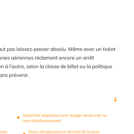
ut pas laissez-passer absolu. Même avec un ticket
nies aériennes réclament encore un arrêt
à l’autre, selon la classe de billet ou la politique
sans prévenir.
Questions fréquentes pour voyager serein avec sa
carte d’embarquement
ement
Perte, réimpression et sécurité de la carte