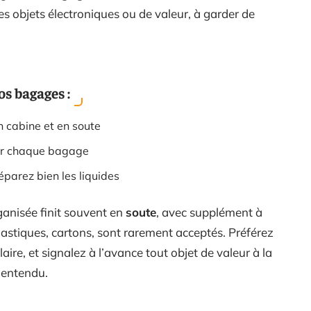
es objets électroniques ou de valeur, à garder de
os bagages :
 cabine et en soute
ur chaque bagage
éparez bien les liquides
ganisée finit souvent en
soute
, avec supplément à
lastiques, cartons, sont rarement acceptés. Préférez
laire, et signalez à l’avance tout objet de valeur à la
lentendu.