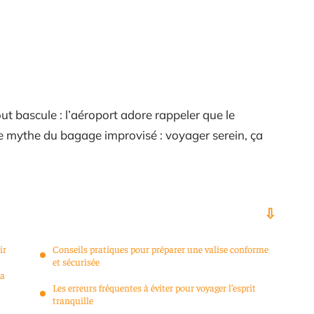
out bascule : l’aéroport adore rappeler que le
le mythe du bagage improvisé : voyager serein, ça
ir
Conseils pratiques pour préparer une valise conforme
et sécurisée
sa
Les erreurs fréquentes à éviter pour voyager l’esprit
tranquille