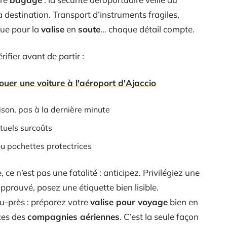
la destination. Transport d’instruments fragiles,
que pour la
valise
en
soute
… chaque détail compte.
érifier avant de partir :
louer une voiture à l'aéroport d'Ajaccio
son, pas à la dernière minute
tuels surcoûts
u pochettes protectrices
ce n’est pas une fatalité : anticipez. Privilégiez une
pprouvé, posez une étiquette bien lisible.
eu-près : préparez votre
valise pour voyage
bien en
ces des
compagnies aériennes
. C’est la seule façon