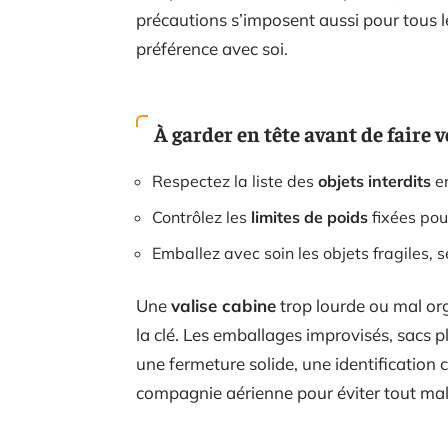
précautions s’imposent aussi pour tous l
préférence avec soi.
À garder en tête avant de faire v
Respectez la liste des
objets interdits
en
Contrôlez les
limites de poids
fixées po
Emballez avec soin les objets fragiles, s
Une
valise cabine
trop lourde ou mal or
la clé. Les emballages improvisés, sacs p
une fermeture solide, une identification c
compagnie aérienne pour éviter tout ma