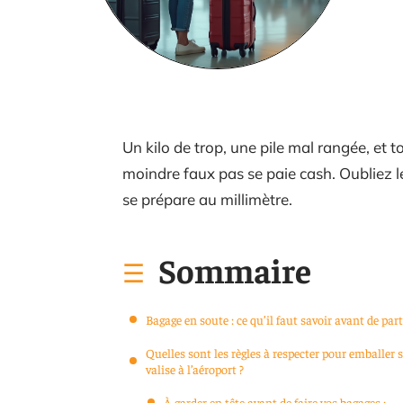
Un kilo de trop, une pile mal rangée, et t
moindre faux pas se paie cash. Oubliez 
se prépare au millimètre.
Sommaire
Bagage en soute : ce qu’il faut savoir avant de part
Quelles sont les règles à respecter pour emballer 
valise à l’aéroport ?
À garder en tête avant de faire vos bagages :