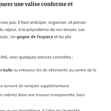
parer une valise conforme et
ise pas. Il faut anticiper, organiser, et penser
 du séjour, à la polyvalence de vos tenues. Les
itués : on
gagne de l’espace
et les plis
ôté, voici quelques astuces concrètes :
r bulle
ou entourez-les de vêtements au centre de la
lles servent de rempart supplémentaire
 cabine) dans une trousse transparente, bien
ns un sac hermétique, à l’abri de l’humidité