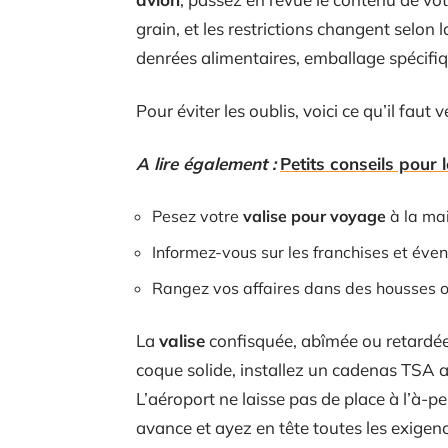
grain, et les restrictions changent selon 
denrées alimentaires, emballage spécifi
Pour éviter les oublis, voici ce qu’il faut v
A lire également :
Petits conseils pour 
Pesez votre
valise pour voyage
à la mai
Informez-vous sur les franchises et éven
Rangez vos affaires dans des housses o
La
valise
confisquée, abîmée ou retardée, 
coque solide, installez un cadenas TSA a
L’aéroport ne laisse pas de place à l’à-p
avance et ayez en tête toutes les exigen