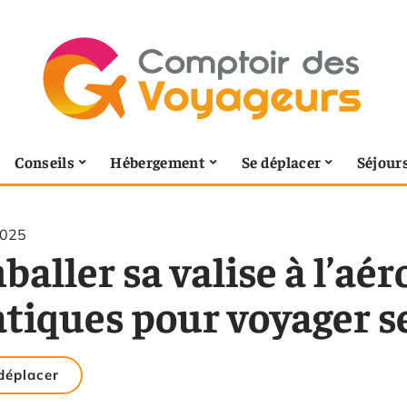
Conseils
Hébergement
Se déplacer
Séjour
2025
aller sa valise à l’aér
atiques pour voyager 
déplacer