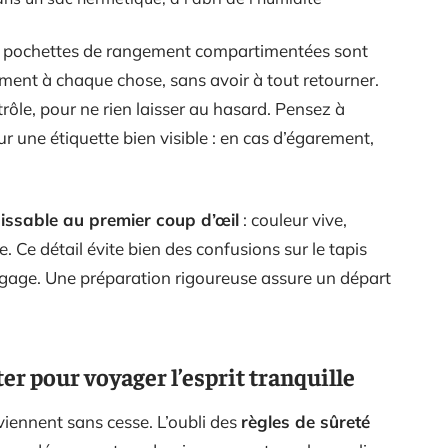
es pochettes de rangement compartimentées sont
ement à chaque chose, sans avoir à tout retourner.
rôle, pour ne rien laisser au hasard. Pensez à
r une étiquette bien visible : en cas d’égarement,
aissable au premier coup d’œil
: couleur vive,
. Ce détail évite bien des confusions sur le tapis
bagage. Une préparation rigoureuse assure un départ
er pour voyager l’esprit tranquille
viennent sans cesse. L’oubli des
règles de sûreté