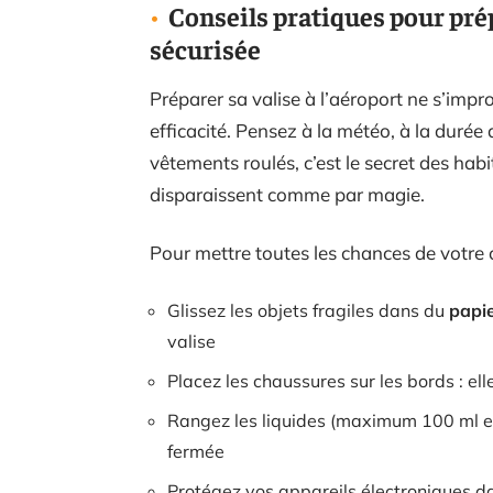
Conseils pratiques pour pré
sécurisée
Préparer sa valise à l’aéroport ne s’improv
efficacité. Pensez à la météo, à la durée
vêtements roulés, c’est le secret des hab
disparaissent comme par magie.
Pour mettre toutes les chances de votre c
Glissez les objets fragiles dans du
papie
valise
Placez les chaussures sur les bords : e
Rangez les liquides (maximum 100 ml en
fermée
Protégez vos appareils électroniques da