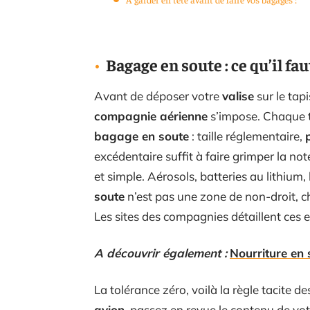
Bagage en soute : ce qu’il fau
Avant de déposer votre
valise
sur le tapi
compagnie aérienne
s’impose. Chaque t
bagage en soute
: taille réglementaire,
excédentaire suffit à faire grimper la not
et simple. Aérosols, batteries au lithium,
soute
n’est pas une zone de non-droit, c
Les sites des compagnies détaillent ces e
A découvrir également :
Nourriture en 
La tolérance zéro, voilà la règle tacite d
avion
, passez en revue le contenu de vo