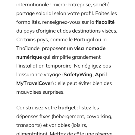
internationale : micro-entreprise, société,
portage salarial selon votre profil. Faites les
formalités, renseignez-vous sur la
fiscalité
du pays d’origine et des destinations visées.
Certains pays, comme le Portugal ou la
Thaïlande, proposent un
visa nomade
numérique
qui simplifie grandement
l’installation temporaire. Ne négligez pas
l’assurance voyage (
SafetyWing
,
April
MyTravelCover
) : elle peut éviter bien des
mauvaises surprises.
Construisez votre
budget
: listez les
dépenses fixes (hébergement, coworking,
transports) et variables (loisirs,
alimentation). Mettez de côté une réserve