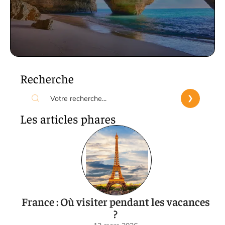
Recherche
Les articles phares
France : Où visiter pendant les vacances
?