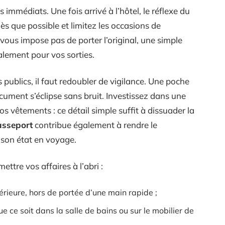
immédiats. Une fois arrivé à l’hôtel, le réflexe du
ès que possible et limitez les occasions de
 vous impose pas de porter l’original, une simple
alement pour vos sorties.
 publics, il faut redoubler de vigilance. Une poche
ocument s’éclipse sans bruit. Investissez dans une
os vêtements : ce détail simple suffit à dissuader la
asseport
contribue également à rendre le
 son état en voyage.
ttre vos affaires à l’abri :
érieure, hors de portée d’une main rapide ;
e ce soit dans la salle de bains ou sur le mobilier de