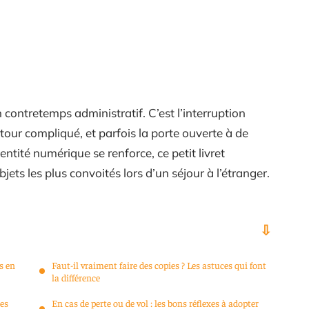
 contretemps administratif. C’est l’interruption
tour compliqué, et parfois la porte ouverte à de
ntité numérique se renforce, ce petit livret
jets les plus convoités lors d’un séjour à l’étranger.
s en
Faut-il vraiment faire des copies ? Les astuces qui font
la différence
les
En cas de perte ou de vol : les bons réflexes à adopter