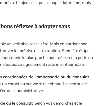
imprévu. L’enjeu n’est pas le papier lui-même, mais
es bons réflexes à adopter sans
iple un véritable casse-tête. Mais en gardant son
etrouver la maîtrise de la situation. Première étape :
gendarmerie la plus proche pour déclarer la perte ou
n dessus, ce signalement reste incontournable.
es
coordonnées de l’ambassade ou du consulat
 un carnet ou sur votre téléphone. Les retrouver
’errance administrative.
e ou le consulat
. Selon vos démarches et le