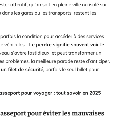
ster attentif, qu’on soit en pleine ville ou isolé sur
 dans les gares ou les transports, restent les
 parfois la condition pour accéder à des services
 de véhicules…
Le perdre signifie souvent voir le
veau s’avère fastidieux, et peut transformer un
les problèmes, la meilleure parade reste d’anticiper.
n filet de sécurité
, parfois le seul billet pour
 passeport pour voyager : tout savoir en 2025
asseport pour éviter les mauvaises