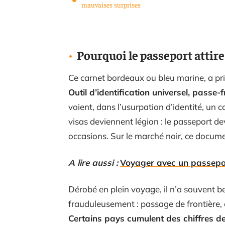
mauvaises surprises
Pourquoi le passeport attire
Ce carnet bordeaux ou bleu marine, a pr
Outil d’identification universel, passe-
voient, dans l’usurpation d’identité, un c
visas deviennent légion : le passeport devi
occasions. Sur le marché noir, ce documen
A lire aussi :
Voyager avec un passeport
Dérobé en plein voyage, il n’a souvent b
frauduleusement : passage de frontière, e
Certains pays cumulent des chiffres d