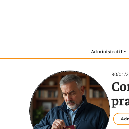
Administratif
30/01/
Con
pra
Adm