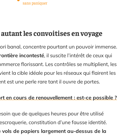
sans paniquer
 autant les convoitises en voyage
iori banal, concentre pourtant un pouvoir immense.
frontière incontesté
, il suscite l’intérêt de ceux qui
ommerce florissant. Les contrôles se multiplient, les
ent la cible idéale pour les réseaux qui flairent les
t est une perle rare tant il ouvre de portes.
 en cours de renouvellement : est-ce possible ?
esoin que de quelques heures pour être utilisé
scroquerie, constitution d’une fausse identité.
e vols de papiers largement au-dessus de la