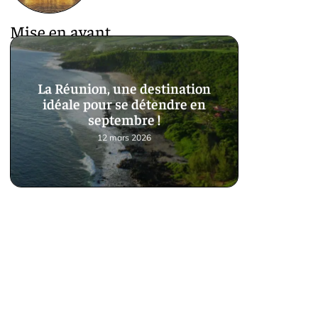
Mise en avant
La Réunion, une destination
idéale pour se détendre en
septembre !
12 mars 2026