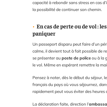
capacité à rebondir sans stress en cas d’
la possibilité de continuer son chemin.
En cas de perte ou de vol : l
paniquer
Un passeport disparu peut faire d’un pér
calme, il devient tout à fait possible de r
se présenter au
poste de police
ou à la 
le vol. Même en espérant remettre la mai
Pensez à noter, dès le début du séjour, l
français du pays où vous séjournez, dans
rapidement peut vous éviter des heures d
La déclaration faite, direction l’
ambassad