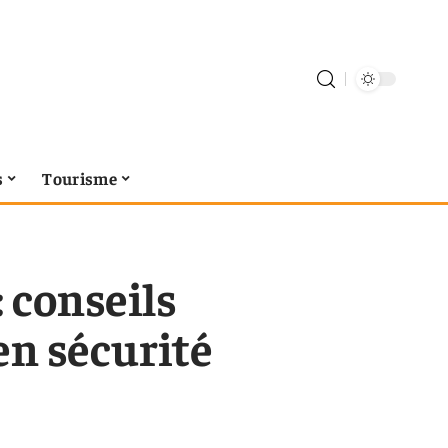
s
Tourisme
 conseils
en sécurité