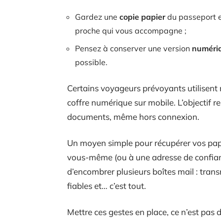
Gardez une
copie papier
du passeport e
proche qui vous accompagne ;
Pensez à conserver une version
numéri
possible.
Certains voyageurs prévoyants utilisent
coffre numérique sur mobile. L’objectif r
documents, même hors connexion.
Un moyen simple pour récupérer vos pap
vous-même (ou à une adresse de confiance
d’encombrer plusieurs boîtes mail : tra
fiables et… c’est tout.
Mettre ces gestes en place, ce n’est pas 