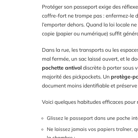
Protéger son passeport exige des réflexes 
coffre-fort ne trompe pas : enfermez-le d
l’emporter dehors. Quand la loi locale ne
copie (papier ou numérique) suffit génér
Dans la rue, les transports ou les espaces
mal fermée, un sac laissé ouvert, et le d
pochette antivol
discrète à porter sous v
majorité des pickpockets. Un
protège-p
document moins identifiable et préserve
Voici quelques habitudes efficaces pour me
Glissez le passeport dans une poche int
Ne laissez jamais vos papiers traîner, qu
la chambre ;