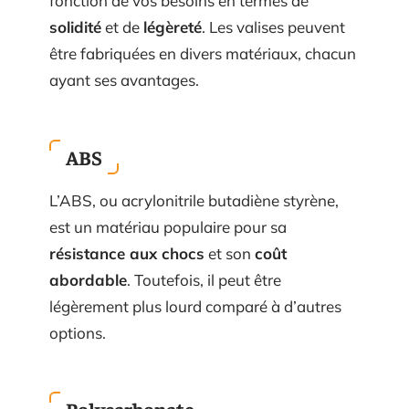
fonction de vos besoins en termes de
solidité
et de
légèreté
. Les valises peuvent
être fabriquées en divers matériaux, chacun
ayant ses avantages.
ABS
L’ABS, ou acrylonitrile butadiène styrène,
est un matériau populaire pour sa
résistance aux chocs
et son
coût
abordable
. Toutefois, il peut être
légèrement plus lourd comparé à d’autres
options.