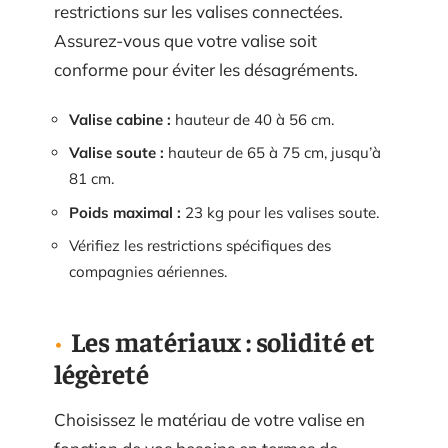
restrictions sur les valises connectées.
Assurez-vous que votre valise soit
conforme pour éviter les désagréments.
Valise cabine :
hauteur de 40 à 56 cm.
Valise soute :
hauteur de 65 à 75 cm, jusqu’à
81 cm.
Poids maximal :
23 kg pour les valises soute.
Vérifiez les restrictions spécifiques des
compagnies aériennes.
Les matériaux : solidité et
légèreté
Choisissez le matériau de votre valise en