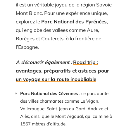
il est un véritable joyau de la région Savoie
Mont Blanc. Pour une expérience unique,
explorez le
Parc National des Pyrénées
,
qui englobe des vallées comme Aure,
Barèges et Cauterets, à la frontière de
l’Espagne.
A découvrir également :
Road trip :
avantages, préparatifs et astuces pour
un voyage sur la route inoubliable
Parc National des Cévennes
: ce parc abrite
des villes charmantes comme Le Vigan,
Valleraugue, Saint-Jean du Gard, Anduze et
Alès, ainsi que le Mont Aigoual, qui culmine à
1567 mètres d’altitude.