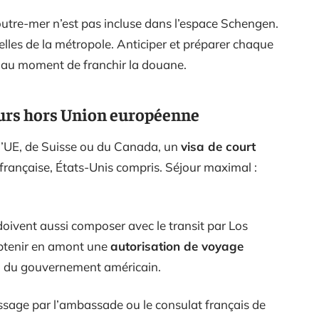
’outre-mer n’est pas incluse dans l’espace Schengen.
celles de la métropole. Anticiper et préparer chaque
 au moment de franchir la douane.
eurs hors Union européenne
l’UE, de Suisse ou du Canada, un
visa de court
 française, États-Unis compris. Séjour maximal :
ivent aussi composer avec le transit par Los
 obtenir en amont une
autorisation de voyage
iel du gouvernement américain.
assage par l’ambassade ou le consulat français de