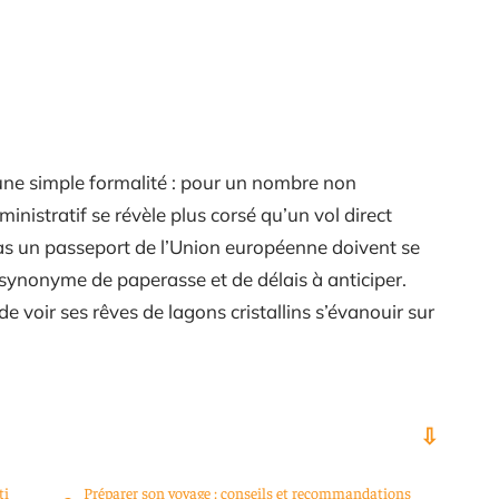
 une simple formalité : pour un nombre non
nistratif se révèle plus corsé qu’un vol direct
as un passeport de l’Union européenne doivent se
 synonyme de paperasse et de délais à anticiper.
e voir ses rêves de lagons cristallins s’évanouir sur
ti
Préparer son voyage : conseils et recommandations