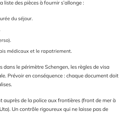
 liste des pièces à fournir s’allonge :
urée du séjour.
.
rso).
rais médicaux et le rapatriement.
 dans le périmètre Schengen, les règles de visa
nale. Prévoir en conséquence : chaque document doit
lises.
auprès de la police aux frontières (front de mer à
ta). Un contrôle rigoureux qui ne laisse pas de