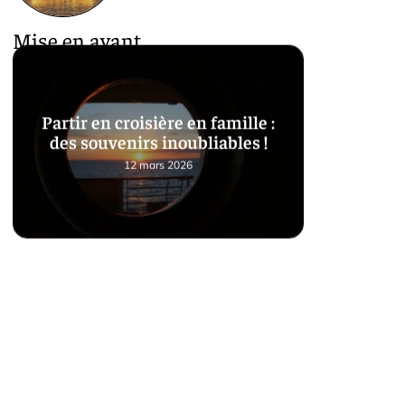
Mise en avant
Partir en croisière en famille :
des souvenirs inoubliables !
12 mars 2026