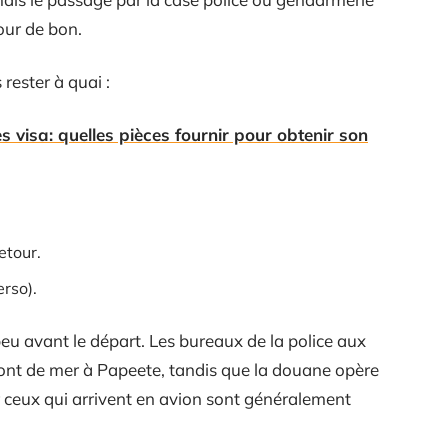
pour de bon.
 rester à quai :
visa: quelles pièces fournir pour obtenir son
etour.
rso).
 peu avant le départ. Les bureaux de la police aux
 front de mer à Papeete, tandis que la douane opère
 ceux qui arrivent en avion sont généralement