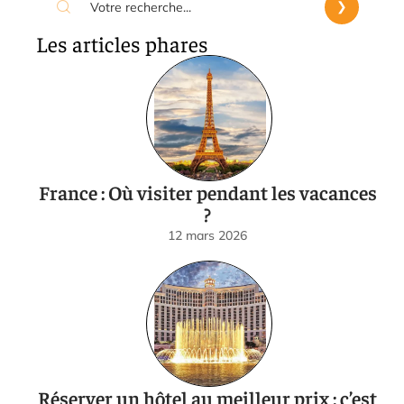
Les articles phares
France : Où visiter pendant les vacances
?
12 mars 2026
Réserver un hôtel au meilleur prix : c’est