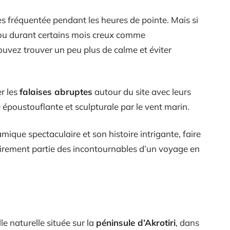
rès fréquentée pendant les heures de pointe. Mais si
e ou durant certains mois creux comme
vez trouver un peu plus de calme et éviter
r les
falaises abruptes
autour du site avec leurs
 époustouflante et sculpturale par le vent marin.
mique spectaculaire et son histoire intrigante, faire
airement partie des incontournables d’un voyage en
le naturelle située sur la
péninsule d’Akrotiri
, dans