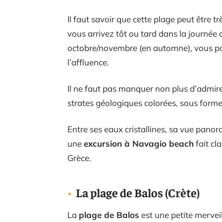
Il faut savoir que cette plage peut être t
vous arrivez tôt ou tard dans la journé
octobre/novembre (en automne), vous pou
l’affluence.
Il ne faut pas manquer non plus d’admire
strates géologiques colorées, sous forme
Entre ses eaux cristallines, sa vue panora
une
excursion à Navagio beach
fait cl
Grèce.
La plage de Balos (Crète)
La
plage de Balos
est une petite merveil