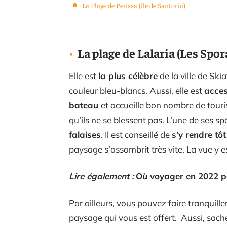
La Plage de Perissa (île de Santorin)
La plage de Lalaria (Les Spor
Elle est
la plus célèbre
de la ville de Ski
couleur bleu-blancs. Aussi, elle est
acces
bateau
et accueille bon nombre de touri
qu’ils ne se blessent pas. L’une de ses sp
falaises
. Il est conseillé de
s’y rendre tôt
paysage s’assombrit très vite. La vue y e
Lire également :
Où voyager en 2022 p
Par ailleurs, vous pouvez faire tranquil
paysage qui vous est offert. Aussi, sach