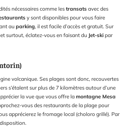
odités nécessaires comme les
transats
avec des
estaurants
y sont disponibles pour vous faire
Quant au
parking
, il est facile d’accès et gratuit. Sur
, et surtout, éclatez-vous en faisant du
Jet-ski
par
antorin)
rigine volcanique. Ses plages sont donc, recouvertes
iers s’étalent sur plus de 7 kilomètres autour d’une
apprécier la vue que vous offre la
montagne Mesa
approchez-vous des restaurants de la plage pour
vous apprécierez le fromage local (choloro grillé). Par
disposition.