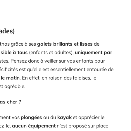
ades)
athos grâce à ses
galets brillants et lisses
de
sible à tous
(enfants et adultes),
uniquement par
stes. Pensez donc à veiller sur vos enfants pour
écificités est qu’elle est essentiellement entourée de
 le matin
. En effet, en raison des falaises, le
st agréable.
as cher ?
lement vos
plongées
ou du
kayak
et apprécier le
ez-le,
aucun équipement
n’est proposé sur place