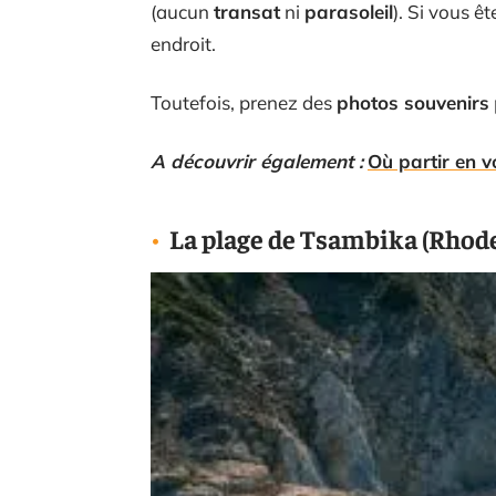
(aucun
transat
ni
parasoleil
). Si vous ê
endroit.
Toutefois, prenez des
photos souvenirs
A découvrir également :
Où partir en 
La plage de Tsambika (Rhod