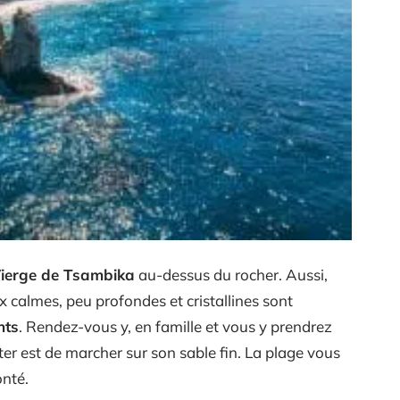
Vierge de Tsambika
au-dessus du rocher. Aussi,
x calmes, peu profondes et cristallines sont
nts
. Rendez-vous y, en famille et vous y prendrez
iter est de marcher sur son sable fin. La plage vous
onté.