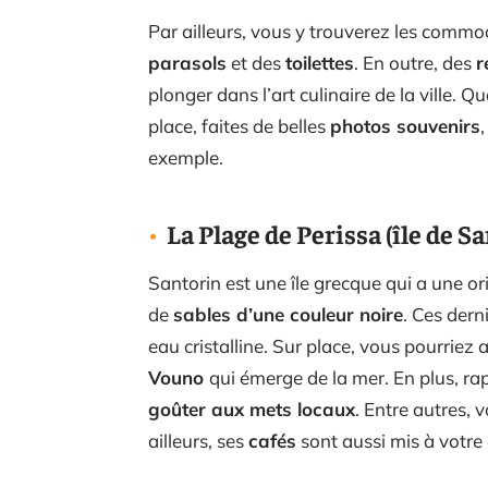
Par ailleurs, vous y trouverez les comm
parasols
et des
toilettes
. En outre, des
r
plonger dans l’art culinaire de la ville. 
place, faites de belles
photos souvenirs
exemple.
La Plage de Perissa (île de S
Santorin est une île grecque qui a une o
de
sables d’une couleur noire
. Ces dern
eau cristalline. Sur place, vous pourriez 
Vouno
qui émerge de la mer. En plus, r
goûter aux mets locaux
. Entre autres, 
ailleurs, ses
cafés
sont aussi mis à votre 