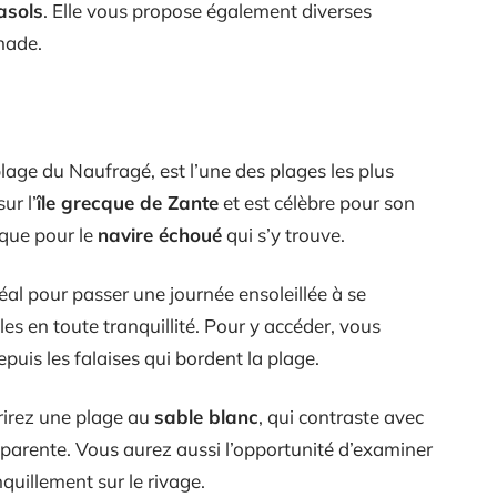
asols
. Elle vous propose également diverses
nade.
plage du Naufragé, est l’une des plages les plus
ur l’
île grecque de Zante
et est célèbre pour son
i que pour le
navire échoué
qui s’y trouve.
éal pour passer une journée ensoleillée à se
es en toute tranquillité. Pour y accéder, vous
puis les falaises qui bordent la plage.
vrirez une plage au
sable blanc
, qui contraste avec
nsparente. Vous aurez aussi l’opportunité d’examiner
quillement sur le rivage.