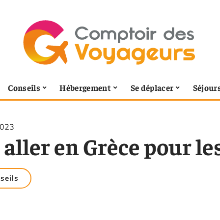
Conseils
Hébergement
Se déplacer
Séjour
2023
aller en Grèce pour les
seils