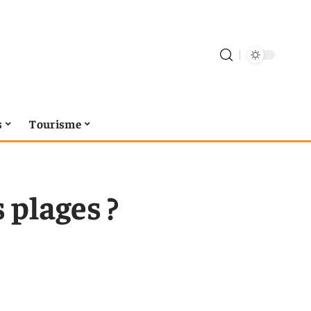
s
Tourisme
 plages ?