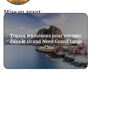
Mise en avant
Toutes les raisons pour voyager
dans le Grand Nord Grand Large
2 mai 2026